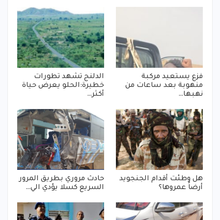
فزع يستعيد مركبة
الدلنج تشهد تطورات
منهوبة بعد ساعات من
خطيرة:الحلو يعرض حياة
نهبها…
أكثر…
هل وطئت أقدام الجنجويد
حادث مروري بطريق المرور
أرضاً عمروها؟
السريع كسلا يؤدي الي…