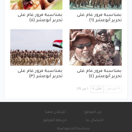
بمناسبة مرور عام على
بمناسبة مرور عام على
تحرير أبوعشر (٦)
تحرير أبوعشر (٥)
بمناسبة مرور عام على
بمناسبة مرور عام على
تحرير أبوعشر (٤)
تحرير أبوعشر (٣)
السابق
التالي
1 من 270
عن الموقع
للإعلان معنا
الاتصال بنا
خريطة الموقع
سياسة الخصوصية