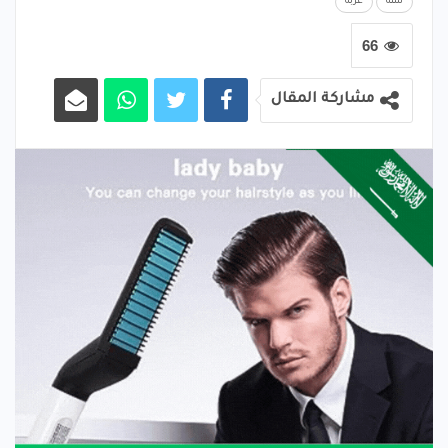
سته
عربة
66
مشاركة المقال