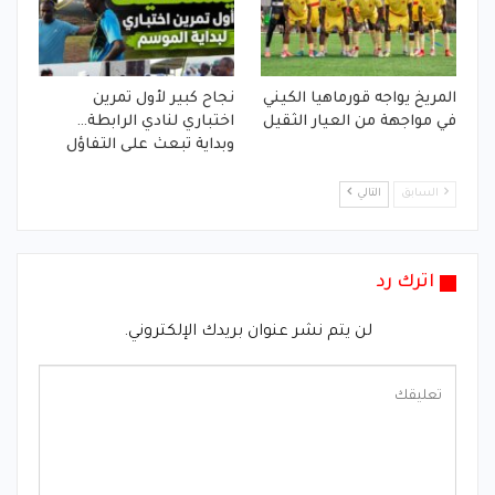
المريخ يواجه قورماهيا الكيني
نجاح كبير لأول تمرين
في مواجهة من العيار الثقيل
اختباري لنادي الرابطة…
وبداية تبعث على التفاؤل
السابق
التالي
اترك رد
لن يتم نشر عنوان بريدك الإلكتروني.