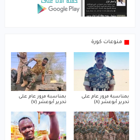
منوعات كورة
بمناسبة مرور عام على
بمناسبة مرور عام على
تحرير أبوعشر (٨)
تحرير أبوعشر (٧)