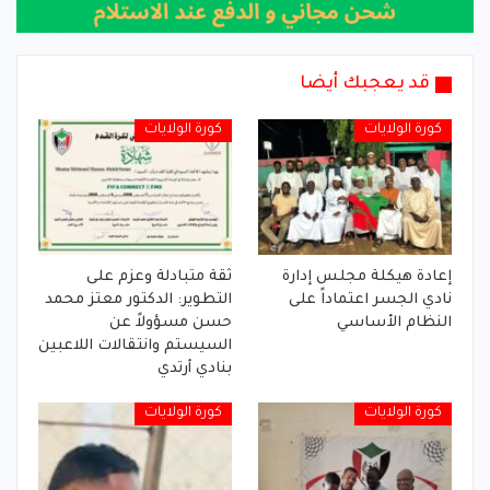
قد يعجبك أيضا
كورة الولايات
كورة الولايات
إعادة هيكلة مجلس إدارة
ثقة متبادلة وعزم على
نادي الجسر اعتماداً على
التطوير: الدكتور معتز محمد
النظام الأساسي
حسن مسؤولاً عن
السيستم وانتقالات اللاعبين
بنادي أرتدي
كورة الولايات
كورة الولايات