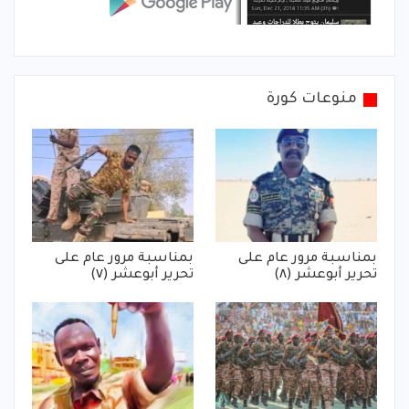
منوعات كورة
بمناسبة مرور عام على
بمناسبة مرور عام على
تحرير أبوعشر (٨)
تحرير أبوعشر (٧)