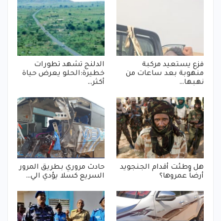
فزع يستعيد مركبة
الدلنج تشهد تطورات
منهوبة بعد ساعات من
خطيرة:الحلو يعرض حياة
نهبها…
أكثر…
هل وطئت أقدام الجنجويد
حادث مروري بطريق المرور
أرضاً عمروها؟
السريع كسلا يؤدي الي…