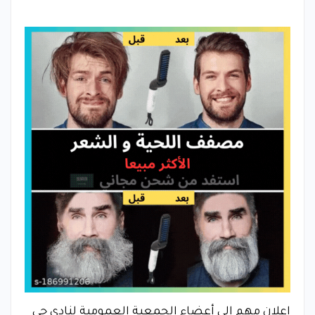
إعلان مهم إلى أعضاء الجمعية العمومية لنادي حي