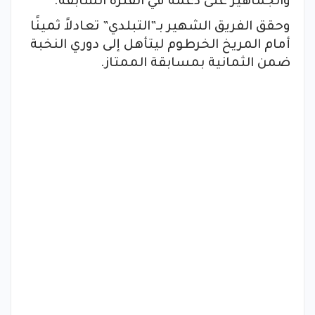
والجماهير على دعمه في الفترة السابقة.
وحقق الفريق الشهير بـ”التبلدي” تعادلاً ثمينًا
أمام المريخ الخرطوم ليتأهل إلى دوري النخبة
ضمن الثمانية بمسابقة الممتاز.