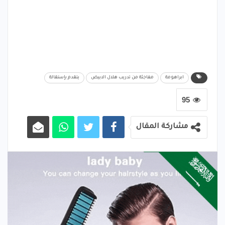
ابراهومة
مفاجئة من تدريب هلال الابيض
يتقدم بإستقالة
95
مشاركة المقال