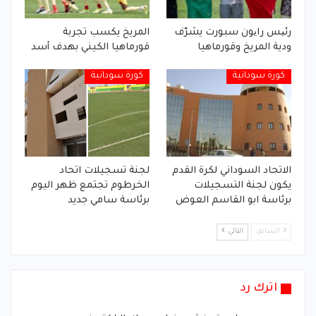
رئیس رایون سبورت يشرّف
المريخ يكسب تجربة
ودية المريخ وقورماهيا
قورماهيا الكيني بهدف أسد
كورة سودانية
كورة سودانية
الاتحاد السوداني لكرة القدم
لجنة تسجيلات اتحاد
يكون لجنة التسجيلات
الخرطوم تجتمع ظهر اليوم
برئاسة ابو القاسم العوض
برئاسة سامي جديد
السابق
التالي
اترك رد