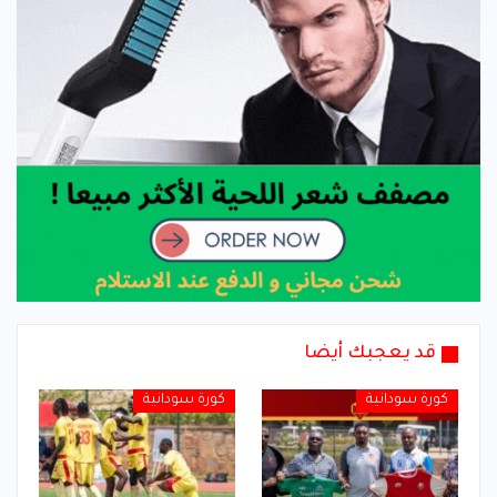
قد يعجبك أيضا
كورة سودانية
كورة سودانية