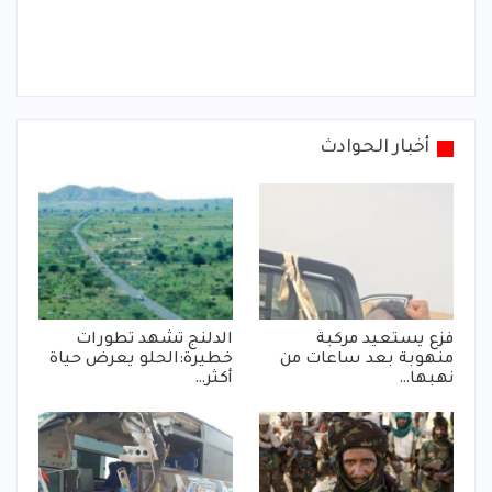
أخبار الحوادث
فزع يستعيد مركبة
الدلنج تشهد تطورات
منهوبة بعد ساعات من
خطيرة:الحلو يعرض حياة
نهبها…
أكثر…