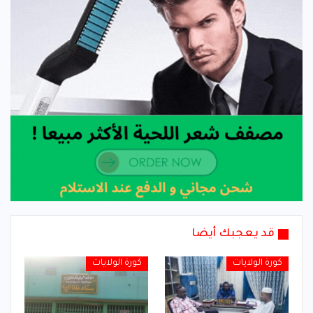
قد يعجبك أيضا
كورة الولايات
كورة الولايات