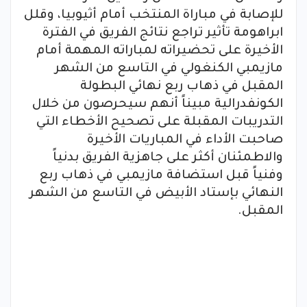
للإصابة في مباراة المنتخب أمام أثيوبيا، وقلل
ابراهومة تأثير تراجع نتائج الفريق في الفترة
الأخيرة على تحضيراته لمباراته المهمة أمام
مازيمبي الكنغولي في التاسع من الشهر
المقبل في ذهاب ربع نهائي البطولة
الكونفدرالية مبيناً أنهم سيحرصون من خلال
التدريبات المقبلة على تصحيح الأخطاء التي
صاحبت الأداء في المباريات الأخيرة
والاطمئنان أكثر على جاهزية الفريق بدنياً
وفنياً قبل استضافة مازيمبي في ذهاب ربع
النهائي بإستاد الأبيض في التاسع من الشهر
المقبل.