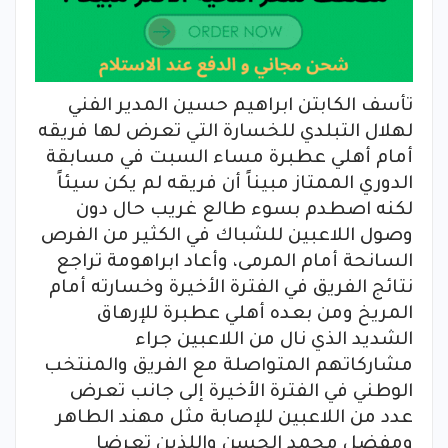
تأسف الكابتن ابراهيم حسين المدير الفني
لهلال التبلدي للخسارة التي تعرض لها فريقه
أمام أهلي عطبرة مساء السبت في مسابقة
الدوري الممتاز مبيناً أن فريقه لم يكن سيئاً
لكنه اصطدم بسوء طالع غريب حال دون
وصول اللاعبين للشباك في الكثير من الفرص
السانحة أمام المرمى، وأعاد ابراهومة تراجع
نتائج الفريق في الفترة الأخيرة وخسارته أمام
المريخ ومن بعده أهلي عطبرة للإرهاق
الشديد الذي نال من اللاعبين جراء
مشاركاتهم المتواصلة مع الفريق والمنتخب
الوطني في الفترة الأخيرة إلى جانب تعرض
عدد من اللاعبين للإصابة مثل مهند الطاهر
ومفضل محمد الحسن واللذين تعرضا