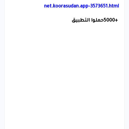
net.koorasudan.app-3573651.html
5000+
حملوا التطبيق