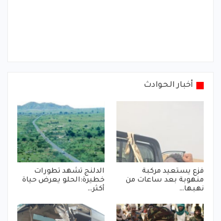
أخبار الحوادث
فزع يستعيد مركبة
الدلنج تشهد تطورات
منهوبة بعد ساعات من
خطيرة:الحلو يعرض حياة
نهبها…
أكثر…