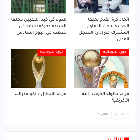
اتحاد كرة القدم بحلفا
هدوء في قيد اللاعبين بـحلفا
الجديدة يبحث التعاون
الجديدة وحركة نشاط فى
المشترك مع إدارة السجل
شطب في اليوم السادس
المدني
كورة سودانية
كورة سودانية
قرعة بطولة الكونفدرالية
قرعة الابطال والكونفدرالية:
الأفريقية:
السابق
التالي
اترك رد