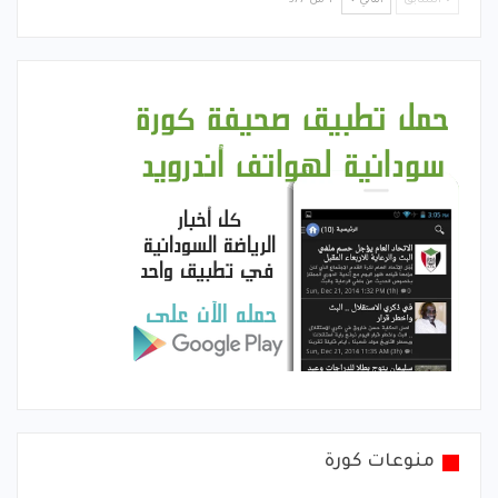
السابق
التالي
1 من 377
منوعات كورة