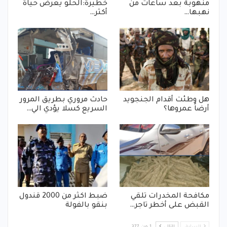
منهوبة بعد ساعات من
خطيرة:الحلو يعرض حياة
نهبها…
أكثر…
هل وطئت أقدام الجنجويد
حادث مروري بطريق المرور
أرضاً عمروها؟
السريع كسلا يؤدي الي…
مكافحة المخدرات تلقي
ضبط اكثر من 2000 قندول
القبض على أخطر تاجر…
بنقو بالفولة