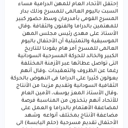
إحتفل الأتحاد العام للمهن الدرامية مساء
السبت باليوم العالمى للمسرح وذلك بدار
المسرح القومى بأمدرمان وسط حضور كبير
للمهتمين بالدراما والفنون والثقافة ،وقال
الأستاذ على مهدى رئيس مجلس المهن
الموسيقية والتمثيلية أن الأحتفال باليوم
العالمى للمسرح أمر هام يقودنا للتاريخ
الكبير والخالد للحركة المسرحية السودانية
التى تواصل عطائها عبر الأزمنة المختلفة
رغما عن الظروف والتعقيدات ،وقال أنهم
يعولون كثيرا على الدراما فى النهوض بالحركة
الثقافية السودانية وتقديم مزيدا من الأنتاج
،وقال الأستاذ المعز يوسف، الأمين العام
للأتحاد أنهم يتخذون من المناسبة فرصة
لمضاعفة الأهتمام بالدراما و العمل على
مضاعفة الأنتاج بمختلف أنواعه وشهد
الأحتفال تقديم مسرحية (حلم اليابسة) الى