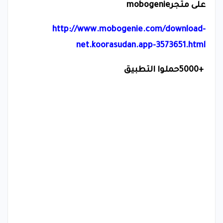
على متجر
mobogenie
http://www.mobogenie.com/download-
net.koorasudan.app-3573651.html
5000+
حملوا التطبيق