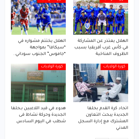
الهلال يعتذر عن المشاركة
الهلال يختتم مشواره في
في كأس غرب أفريقيا بسبب
“سيكافا” بمواجهة
الظروف المناخية
“جاموس” الجنوب سوداني..
كورة الولايات
كورة الولايات
اتحاد كرة القدم بحلفا
هدوء في قيد اللاعبين بـحلفا
الجديدة يبحث التعاون
الجديدة وحركة نشاط فى
المشترك مع إدارة السجل
شطب في اليوم السادس
المدني