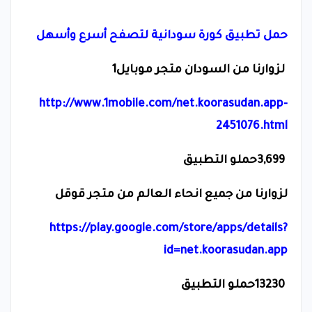
حمل تطبيق كورة سودانية لتصفح أسرع وأسهل
لزوارنا من السودان متجر موبايل1
http://www.1mobile.com/net.koorasudan.app-
2451076.html
3,699
حملو التطبيق
لزوارنا من جميع انحاء العالم من متجر قوقل
https://play.google.com/store/apps/details?
id=net.koorasudan.app
13230
حملو التطبيق