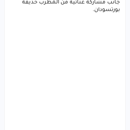
جانب مشاركة غنائية من المطرب حذيفة
بورتسودان.