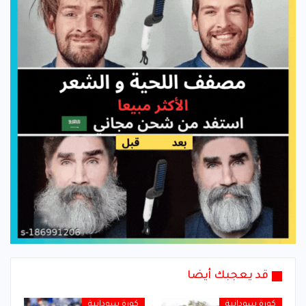
قد يعجبك أيضا
كورة سودانية
كورة سودانية