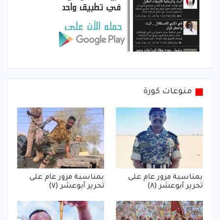
منوعات كورة
بمناسبة مرور عام على
بمناسبة مرور عام على
تحرير أبوعشر (٨)
تحرير أبوعشر (٧)