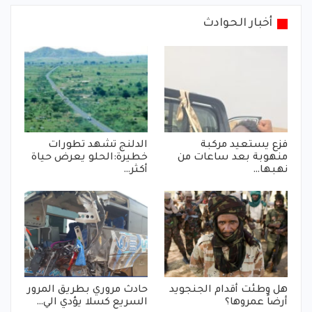
أخبار الحوادث
فزع يستعيد مركبة
الدلنج تشهد تطورات
منهوبة بعد ساعات من
خطيرة:الحلو يعرض حياة
نهبها…
أكثر…
هل وطئت أقدام الجنجويد
حادث مروري بطريق المرور
أرضاً عمروها؟
السريع كسلا يؤدي الي…