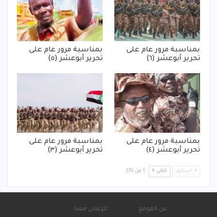
بمناسبة مرور عام على
بمناسبة مرور عام على
تحرير أبوعشر (٦)
تحرير أبوعشر (٥)
بمناسبة مرور عام على
بمناسبة مرور عام على
تحرير أبوعشر (٤)
تحرير أبوعشر (٣)
السابق
التالي
1 من 270
عن الموقع
للإعلان معنا