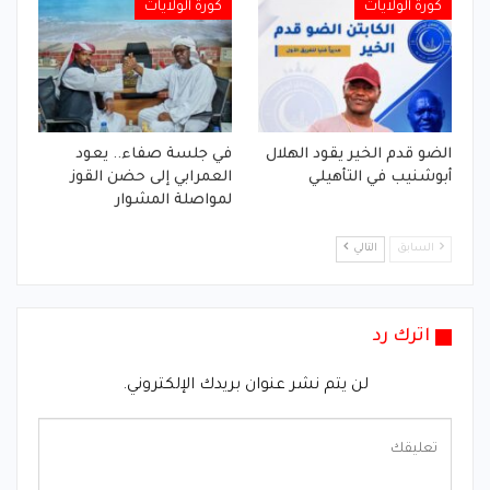
كورة الولايات
كورة الولايات
الضو قدم الخير يقود الهلال
في جلسة صفاء.. يعود
أبوشنيب في التأهيلي
العمرابي إلى حضن القوز
لمواصلة المشوار
السابق
التالي
اترك رد
لن يتم نشر عنوان بريدك الإلكتروني.