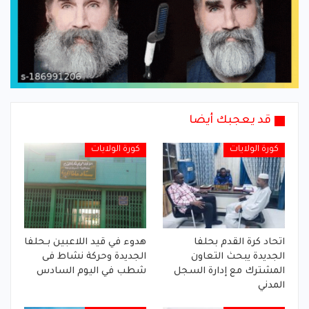
قد يعجبك أيضا
كورة الولايات
كورة الولايات
اتحاد كرة القدم بحلفا
هدوء في قيد اللاعبين بـحلفا
الجديدة يبحث التعاون
الجديدة وحركة نشاط فى
المشترك مع إدارة السجل
شطب في اليوم السادس
المدني