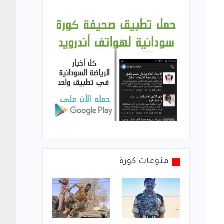
منوعات كورة