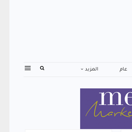
عام
المزيد