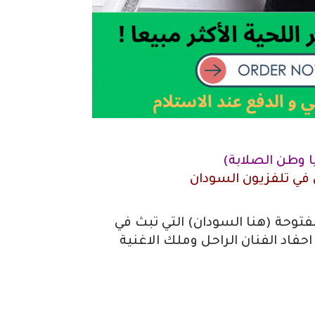
يا وطن الصلابة)
ي تلفزيون السودان
توحة (هنا السودان) التي تبث في
اد الفنان الراحل وملك الاغنية