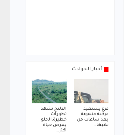
أخبار الحوادث
فزع يستعيد
الدلنج تشهد
مركبة منهوبة
تطورات
بعد ساعات من
خطيرة:الحلو
نهبها…
يعرض حياة
أكثر…