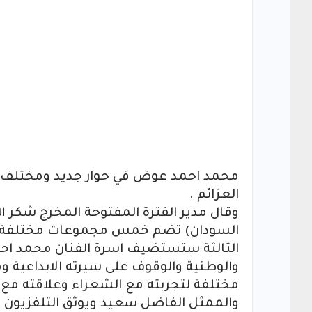
محمد احمد عوض في حوار جديد ومختلف ي
العزائم .
وقال مدير الفترة المفتوحة المخرج شكر الل
السودان) تضم خمس مجموعات مختلفة في
الثالثة ستستضيف اسرة الفنان محمد اح
والوطنية والوقوف على سيرته الابداعية و
مختلفة لتجربته مع الشعراء وعلاقته مع 
والممثل الفاضل سعيد ويوثق التلفزيون ل