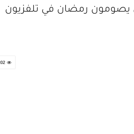
يصومون رمضان في تلفزيون
202