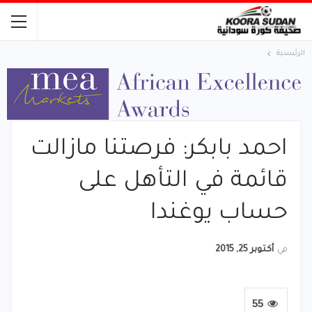
الرئيسية
احمد بابكر: فرصتنا مازالت
قائمة في التأهل على
حساب يوغندا
في
أكتوبر 25, 2015
55