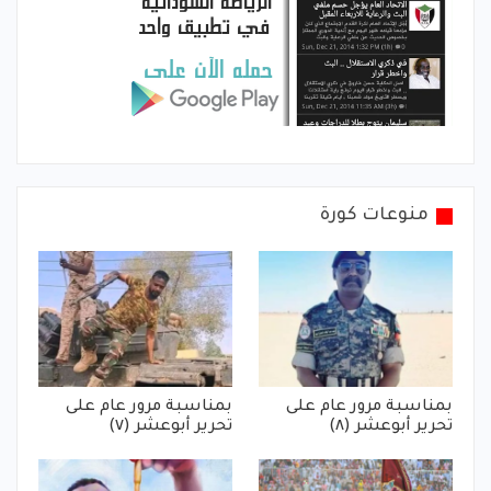
منوعات كورة
بمناسبة مرور عام على
بمناسبة مرور عام على
تحرير أبوعشر (٨)
تحرير أبوعشر (٧)