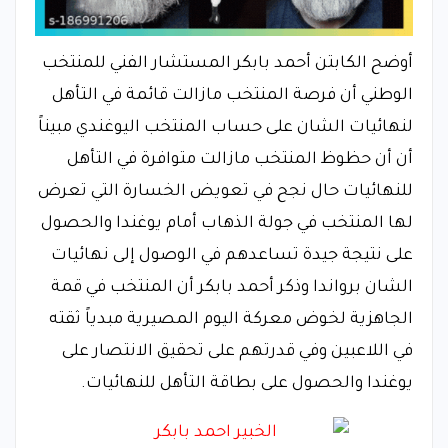
أوضح الكابتن أحمد بابكر المستشار الفني للمنتخب
الوطني أن فرصة المنتخب مازالت قائمة في التأهل
لنهائيات الشان على حساب المنتخب اليوغندي مبيناً
أن أن حظوظ المنتخب مازالت متوافرة في التأهل
للنهائيات حال نجح في تعويض الخسارة التي تعرض
لها المنتخب في جولة الذهاب أمام يوغندا والحصول
على نتيجة جيدة تساعدهم في الوصول إلى نهائيات
الشان برواندا وذكر أحمد بابكر أن المنتخب في قمة
الجاهزية لخوض معركة اليوم المصيرية مبدياً ثقته
في اللاعبين وفي قدرتهم على تحقيق الانتصار على
يوغندا والحصول على بطاقة التأهل للنهائيات.