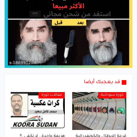
قد يعجبك أيضا
كورة سودانية
مقالات كورة
قرعة الابطال والكونفدرالية
هزيمة واحدة.. لا تكفي..!!