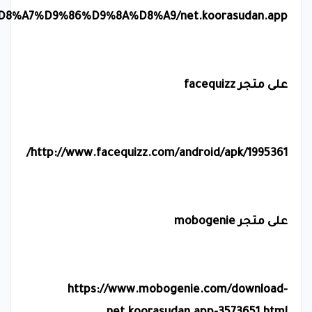
%A7%D9%86%D9%8A%D8%A9/net.koorasudan.app
على متجر
facequizz
/
http://www.facequizz.com/android/apk/1995361
على متجر
mobogenie
https://www.mobogenie.com/download-