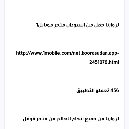
لزوارنا حمل من السودان متجر موبايل1
http://www.1mobile.com/net.koorasudan.app-
2451076.html
2,456حملو التطبيق
لزوارنا من جميع انحاء العالم من متجر قوقل