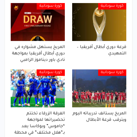
كورة سودانية
كورة سودانية
قرعة دوري أبطال أفريقيا –
المريخ يستهل مشواره في
التمهيدي
دوري أبطال أفريقيا بمواجهة
نادي باور ديناموز الزامبي
كورة سودانية
كورة سودانية
المريخ يستانف تدريباته اليوم
الفرقة الزرقاء تختتم
ويترقب قرعة الأبطال
تحضيراتها لمواجهة
“جاموس” وبوكاسا يعد
بـ”هلال مختلف” في محطة