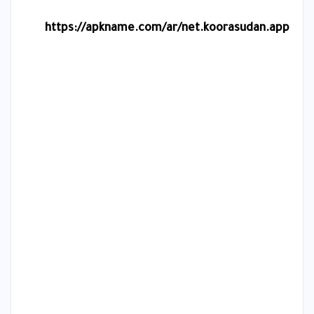
https://apkname.com/ar/net.koorasudan.app