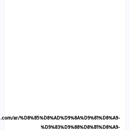
ure.com/ar/%D8%B5%D8%AD%D9%8A%D9%81%D8%A9-
%D9%83%D9%88%D8%B1%D8%A9-