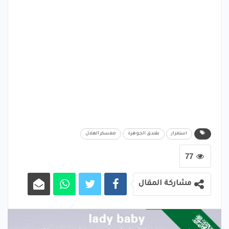
استمرار
بفندق الجوهرة
معسكر الهلال
77
مشاركة المقال