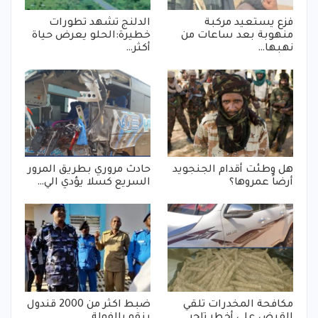
فزع يستعيد مركبة
الدلنج تشهد تطورات
منهوبة بعد ساعات من
خطيرة:الحلو يعرض حياة
نهبها…
أكثر…
هل وطئت أقدام الجنجويد
حادث مروري بطريق المرور
أرضاً عمروها؟
السريع كسلا يؤدي الي…
مكافحة المخدرات تلقي
ضبط اكثر من 2000 قندول