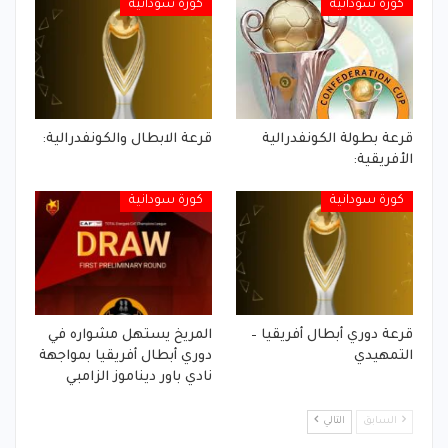
كورة سودانية
كورة سودانية
قرعة بطولة الكونفدرالية
قرعة الابطال والكونفدرالية:
الأفريقية:
كورة سودانية
كورة سودانية
قرعة دوري أبطال أفريقيا –
المريخ يستهل مشواره في
التمهيدي
دوري أبطال أفريقيا بمواجهة
نادي باور ديناموز الزامبي
السابق
التالي