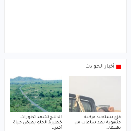
أخبار الحوادث
فزع يستعيد مركبة
الدلنج تشهد تطورات
منهوبة بعد ساعات من
خطيرة:الحلو يعرض حياة
نهبها…
أكثر…