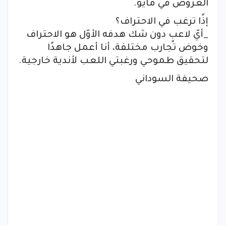
العروض في مايو.
إذًا ترغب في الاحتراف؟
_أيّ لاعبٍ دون شك هدفه الأوّل هو الاحتراف
وخوض تجارب مختلفة، أنا أعمل جاهدًا
لتحقيق طموحي ورغبتي اللعب لأندية خارجية.
صحيفة السوداني