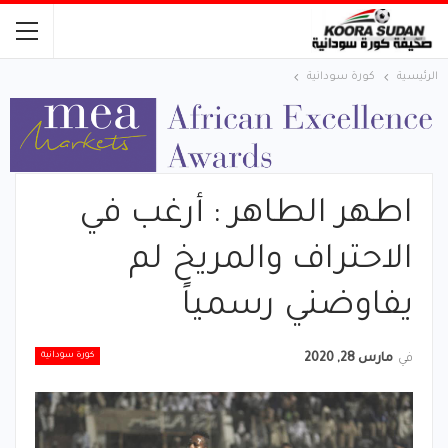
الرئيسية
كورة سودانية
اطهر الطاهر : أرغب في
الاحتراف والمريخ لم
يفاوضني رسمياً
كورة سودانية
في
مارس 28, 2020