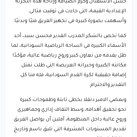
حسن الاستقبال وكرم الضيافة وإتاحة هذه التجربة
الإعدادية القيمة، التي جاءت في توقيت مثالي
وأسهمت بصورة كبيرة في تجهيز الفريق فنيًا وبدنيًا.
كما نخص بالشكر المدرب القدير محسن سيد، أحد
الأسماء الكبيرة في الساحة الرياضية السودانية، لما
ظل يقدمه من تعاون كبير وروح رياضية عالية، مؤكدًا
مكانته الكبيرة وخبراته العريضة التي ظلت تمثل
إضافة حقيقية لكرة القدم السودانية، فله منا كل
التقدير والاحترام.
ويمضي الامير دنقلا بخطى ثابتة وطموحات كبيرة
نحو تحقيق أهدافه، وسط التفاف إداري وجماهيري
وروح عالية داخل المنظومة، آملين أن يواصل الفريق
تقديم المستويات المشرفة التي تليق باسم وتاريخ