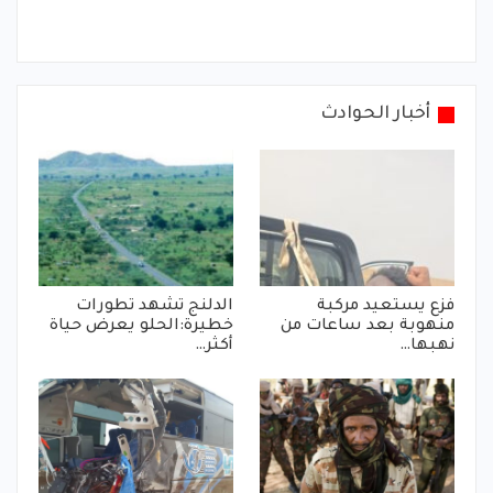
أخبار الحوادث
فزع يستعيد مركبة
الدلنج تشهد تطورات
منهوبة بعد ساعات من
خطيرة:الحلو يعرض حياة
نهبها…
أكثر…