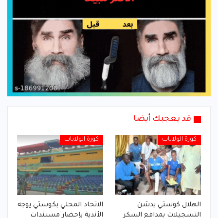
قد يعجبك أيضا
كورة الولايات
كورة الولايات
الهلال كوستي يدشن
الاتحاد المحلي بكوستي يوجه
التسجيلات بمدافع السكر
الأندية بإحضار مستندات