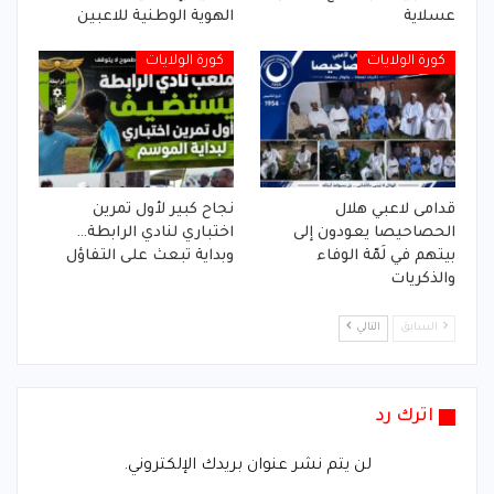
عسلاية
الهوية الوطنية للاعبين
كورة الولايات
كورة الولايات
قدامى لاعبي هلال
نجاح كبير لأول تمرين
الحصاحيصا يعودون إلى
اختباري لنادي الرابطة…
بيتهم في لَمّة الوفاء
وبداية تبعث على التفاؤل
والذكريات
السابق
التالي
اترك رد
لن يتم نشر عنوان بريدك الإلكتروني.