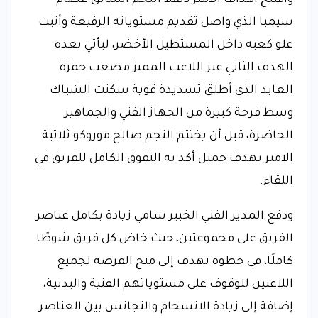
وافتتح أهداف الامير دنقلا النجم المتألق عصام
سيمبا الذي واصل تقديم مستوياته الرفيعة وأثبت
علو كعبه داخل المستطيل الأخضر، ليأتي بعده
الهدف الثاني عبر اللاعب المميز مصعب حمزة
العايد الذي أطلق تسديدة قوية سكنت الشباك
وسط فرحة كبيرة من الجهاز الفني والجماهير
الحاضرة، قبل أن يختتم النجم صالح موروكو ثلاثية
الامير بهدف جميل أكد به التفوق الكامل للفريق في
اللقاء.
ودفع المدير الفني الخبير سامي زيادة بكامل عناصر
الفريق على مجموعتين، حيث خاض كل فريق شوطًا
كاملًا، في خطوة تهدف إلى منح الفرصة لجميع
اللاعبين للوقوف على مستوياتهم الفنية والبدنية،
إضافة إلى زيادة الانسجام والتجانس بين العناصر