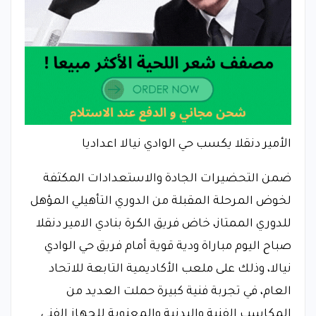
الأمير دنقلا يكسب حي الوادي نيالا اعداديا
ضمن التحضيرات الجادة والاستعدادات المكثفة
لخوض المرحلة المقبلة من الدوري التأهيلي المؤهل
للدوري الممتاز، خاض فريق الكرة بنادي الامير دنقلا
صباح اليوم مباراة ودية قوية أمام فريق حي الوادي
نيالا، وذلك على ملعب الأكاديمية التابعة للاتحاد
العام، في تجربة فنية كبيرة حملت العديد من
المكاسب الفنية والبدنية والمعنوية للجهاز الفني