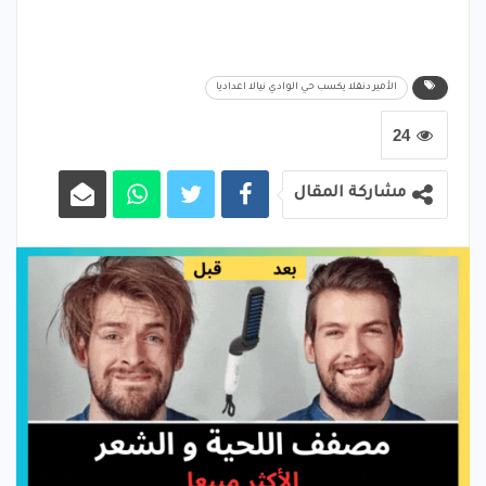
الأمير دنقلا يكسب حي الوادي نيالا اعداديا
24
مشاركة المقال