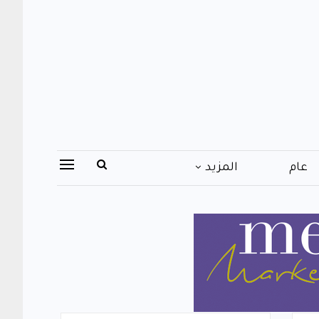
عام
المزيد