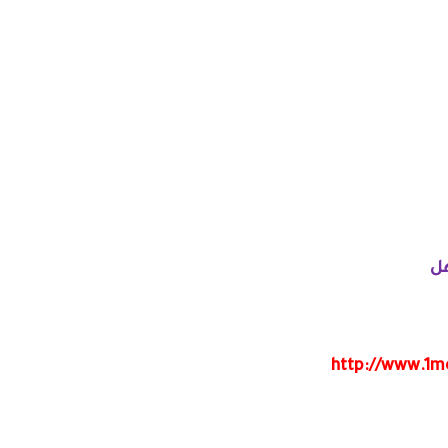
ل
http://www.1m