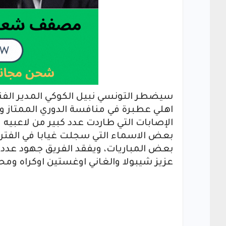
سيضطر التونسي نبيل الكوكي المدير الفن
اهلي عطبرة في منافسة الدوري الممتاز
الإصابات التي طاردت عدد كبير من لاعبيه ف
بعض الاسماء التي سجلت غيابا في الفتر
بعض المباريات، ويفقد الفريق جهود عدد من
عزيز شيبولا والغاني اوغستين اوكراه ومح