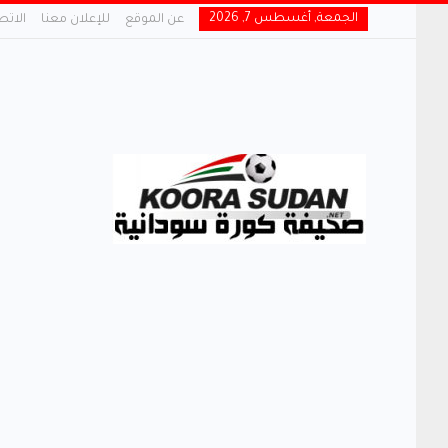
الجمعة, أغسطس 7, 2026
عن الموقع
للإعلان معنا
الاتص