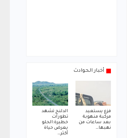
أخبار الحوادث
فزع يستعيد
الدلنج تشهد
مركبة منهوبة
تطورات
بعد ساعات من
خطيرة:الحلو
نهبها…
يعرض حياة
أكثر…