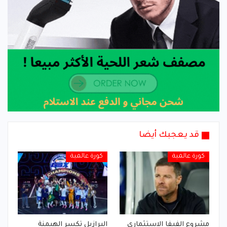
قد يعجبك أيضا
كورة عالمية
كورة عالمية
مشروع الفيفا الاستثماري
البرازيل تكسر الهيمنة