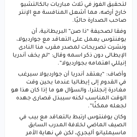
لتحقيق الفوز في ثلاث مباريات بالكالتشيو
خارج أرضه، مما أشعل المنافسة مع الإنتر
صاحب الصدارة حاليًا.
وفقا لصحيفة “ذا صن” البريطانية، أن
يوفنتوس يعمل على التعاقد مع جوارديولا،
ونشرت تصريحات لمصدر مقرب منا النادى
الإيطالى دون ذكر اسمه وقال: “لم يخف أندريا
إنيللي اهتمامه بجوارديولا”.
وأضاف: “يعتقد أندريا أن جوارديولا سيرغب
في القدوم إلى إيطاليا عندما يحين وقت
مغادرة إنجلترا، والسؤال هو ما إذا كان هذا هو
الوقت المناسب لكنه سيبذل قصارى جهده
لجعله ممكنًا”.
وكان يوفنتوس ارتبط بالتعاقد مع بيب في
الصيف الماضي لخلافة المدرب السابق
ماسيمليانو أليجري، لكن في نهاية الأمر