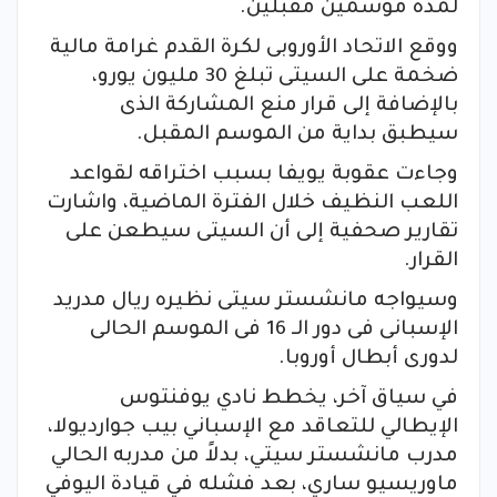
لمدة موسمين مقبلين.
ووقع الاتحاد الأوروبى لكرة القدم غرامة مالية
ضخمة على السيتى تبلغ 30 مليون يورو،
بالإضافة إلى قرار منع المشاركة الذى
سيطبق بداية من الموسم المقبل.
وجاءت عقوبة يويفا بسبب اختراقه لقواعد
اللعب النظيف خلال الفترة الماضية، واشارت
تقارير صحفية إلى أن السيتى سيطعن على
القرار.
وسيواجه مانشستر سيتى نظيره ريال مدريد
الإسبانى فى دور الـ 16 فى الموسم الحالى
لدورى أبطال أوروبا.
في سياق آخر، يخطط نادي يوفنتوس
الإيطالي للتعاقد مع الإسباني بيب جوارديولا،
مدرب مانشستر سيتي، بدلاً من مدربه الحالي
ماوريسيو ساري، بعد فشله في قيادة اليوفي