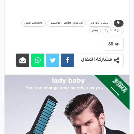
الاتحاد الأوروبي
في دوري الأبطال موسمين
مانشستر سيتي
من المشاركة
يمنع
86
مشاركة المقال