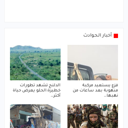
أخبار الحوادث
فزع يستعيد مركبة
الدلنج تشهد تطورات
منهوبة بعد ساعات من
خطيرة:الحلو يعرض حياة
نهبها…
أكثر…