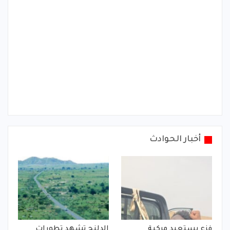
أخبار الحوادث
فزع يستعيد مركبة
الدلنج تشهد تطورات