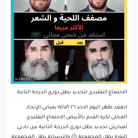
الاجتماع التقليدي لتحديد بطل دوري الدرجة الثانية
انعقد ظهر اليوم الاحد ١٧/٥/٢٠٢٦ بمباني الإتحاد
المحلي لكرة القدم بالأبيض الاجتماع التقليدي
لمباريتي تحديد بطل دوري الدرجة الثانية بين ناديي
الثورة بطل المجموعة ‏(أ‏) والترسانة بطل المجموعة