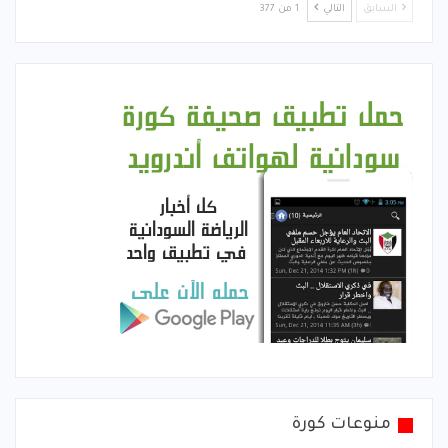
السابق
التالي
1 من 377
منوعات كورة