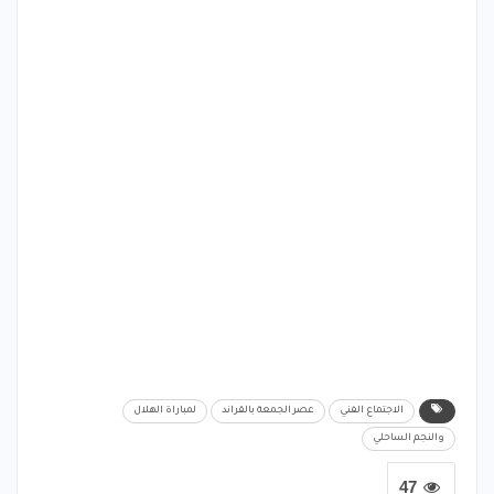
الاجتماع الفني
عصر الجمعة بالقراند
لمباراة الهلال
والنجم الساحلي
47