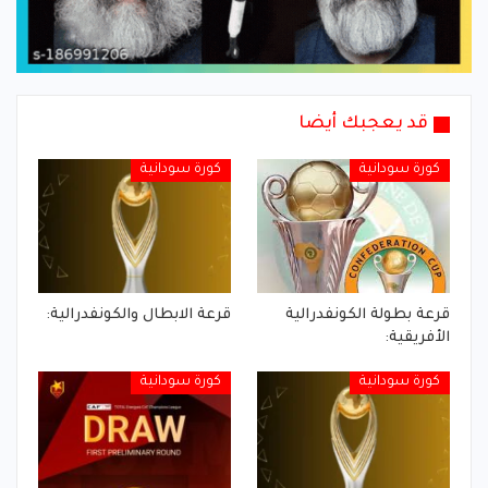
قد يعجبك أيضا
كورة سودانية
كورة سودانية
قرعة بطولة الكونفدرالية
قرعة الابطال والكونفدرالية:
الأفريقية:
كورة سودانية
كورة سودانية