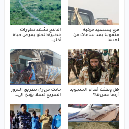
فزع يستعيد مركبة
الدلنج تشهد تطورات
منهوبة بعد ساعات من
خطيرة:الحلو يعرض حياة
نهبها…
أكثر…
هل وطئت أقدام الجنجويد
حادث مروري بطريق المرور
أرضاً عمروها؟
السريع كسلا يؤدي الي…