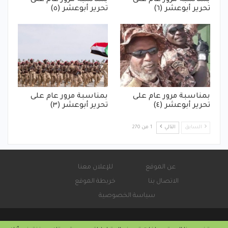
تحرير أبوعشر (٦)
تحرير أبوعشر (٥)
بمناسبة مرور عام على
بمناسبة مرور عام على
تحرير أبوعشر (٤)
تحرير أبوعشر (٣)
السابق
التالي
1 من 270
عن الموقع
للإعلان معنا
الاتصال بنا
خريطة الموقع
سياسة الخصوصية