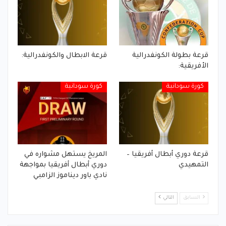
قرعة بطولة الكونفدرالية
قرعة الابطال والكونفدرالية:
الأفريقية:
كورة سودانية
كورة سودانية
قرعة دوري أبطال أفريقيا –
المريخ يستهل مشواره في
التمهيدي
دوري أبطال أفريقيا بمواجهة
نادي باور ديناموز الزامبي
السابق
التالي