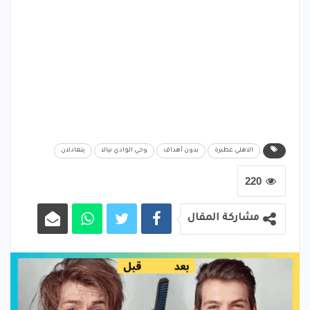
الاهلي عطبرة
بدون أهداف
وحي الوادي نيالا
يتعادلان
220
مشاركة المقال