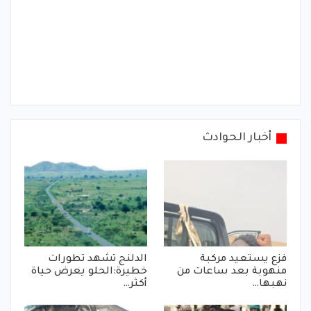
أخبار الحوادث
فزع يستعيد مركبة
الدلنج تشهد تطورات
منهوبة بعد ساعات من
خطيرة:الحلو يعرض حياة
نهبها…
أكثر…