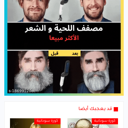
قد يعجبك أيضا
كورة سودانية
كورة سودانية