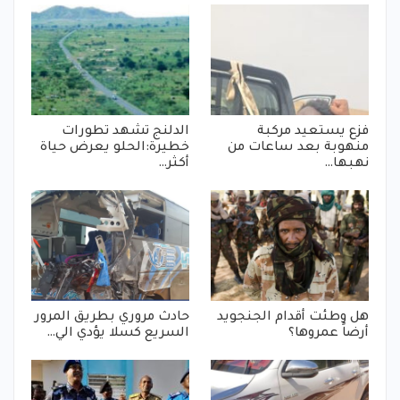
فزع يستعيد مركبة
الدلنج تشهد تطورات
منهوبة بعد ساعات من
خطيرة:الحلو يعرض حياة
نهبها…
أكثر…
هل وطئت أقدام الجنجويد
حادث مروري بطريق المرور
أرضاً عمروها؟
السريع كسلا يؤدي الي…