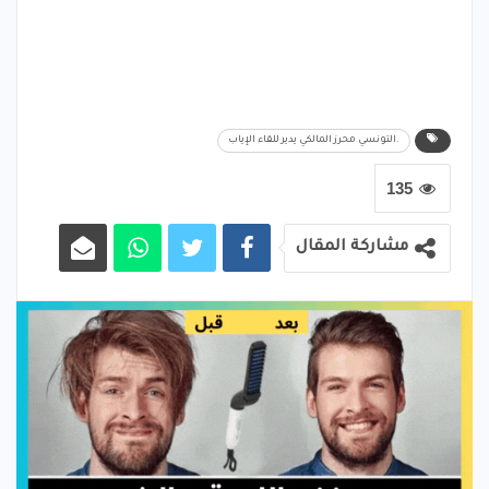
.التونسي محرز المالكي يدير للقاء الإياب
135
مشاركة المقال