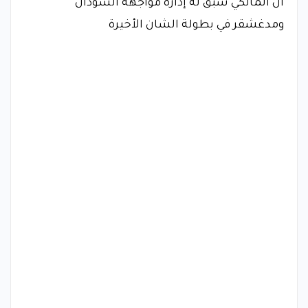
أن المالكي سبق له إدارة مواجهة السودان
ومدغشقر في بطولة الشان الأخيرة