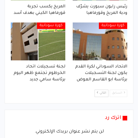
رئیس رایون سبورت يشرّف
المريخ يكسب تجربة
ودية المريخ وقورماهيا
قورماهيا الكيني بهدف أسد
كورة سودانية
كورة سودانية
الاتحاد السوداني لكرة القدم
لجنة تسجيلات اتحاد
يكون لجنة التسجيلات
الخرطوم تجتمع ظهر اليوم
برئاسة ابو القاسم العوض
برئاسة سامي جديد
السابق
التالي
اترك رد
لن يتم نشر عنوان بريدك الإلكتروني.