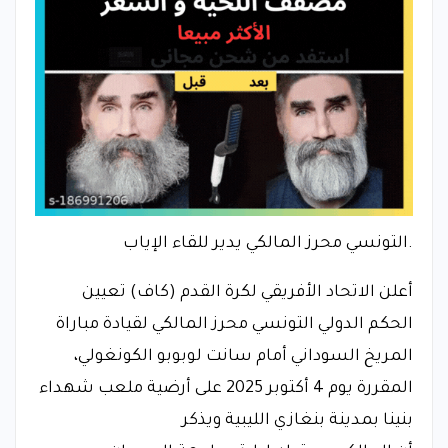
.التونسي محرز المالكي يدير للقاء الإياب
أعلن الاتحاد الأفريقي لكرة القدم (كاف) تعيين
الحكم الدولي التونسي محرز المالكي لقيادة مباراة
المريخ السوداني أمام سانت لوبوبو الكونغولي،
المقررة يوم 4 أكتوبر 2025 على أرضية ملعب شهداء
بنينا بمدينة بنغازي الليبية ويذكر