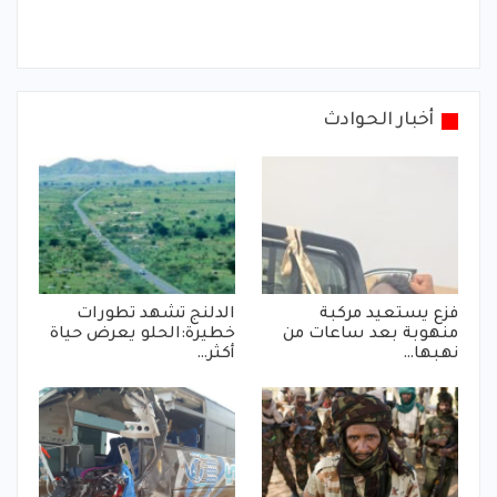
أخبار الحوادث
فزع يستعيد مركبة
الدلنج تشهد تطورات
منهوبة بعد ساعات من
خطيرة:الحلو يعرض حياة
نهبها…
أكثر…