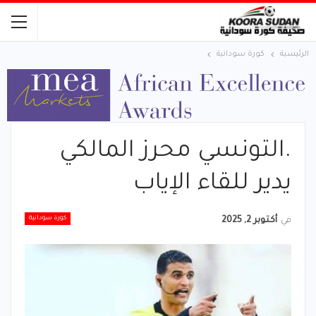
الرئيسية
كورة سودانية
.التونسي محرز المالكي
يدير للقاء الإياب
كورة سودانية
في
أكتوبر 2, 2025