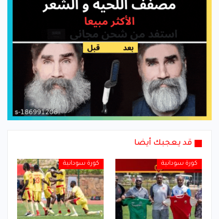
قد يعجبك أيضا
كورة سودانية
كورة سودانية