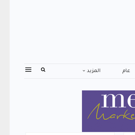
عام
المزيد