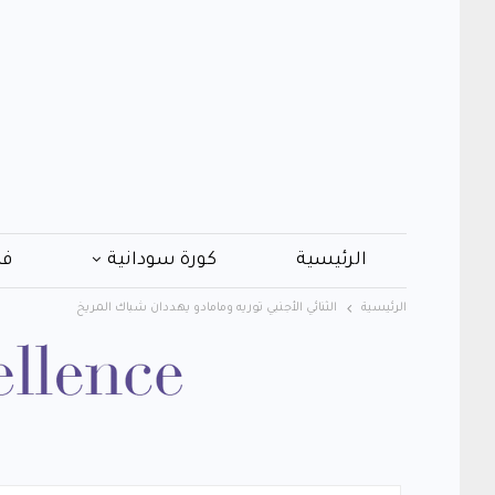
الرئيسية
كورة سودانية
فن
الرئيسية
الثنائي الأجنبي توريه ومامادو يهددان شباك المريخ