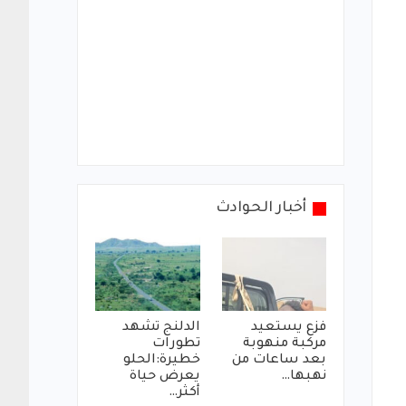
أخبار الحوادث
فزع يستعيد
الدلنج تشهد
مركبة منهوبة
تطورات
بعد ساعات من
خطيرة:الحلو
نهبها…
يعرض حياة
أكثر…