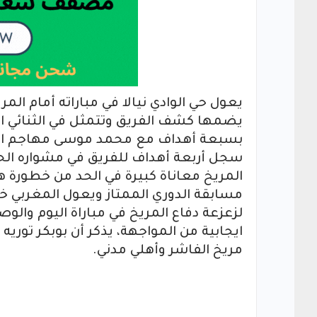
يعول حي الوادي نيالا في مباراته أمام الم
يضمها كشف الفريق وتتمثل في الثنائي الم
بسبعة أهداف مع محمد موسى مهاجم الشر
سجل أربعة أهداف للفريق في مشواره الحال
المريخ معاناة كبيرة في الحد من خطورة هذ
مسابقة الدوري الممتاز ويعول المغربي خالد 
لزعزعة دفاع المريخ في مباراة اليوم وال
ايجابية من المواجهة، يذكر أن بوبكر توريه
مريخ الفاشر وأهلي مدني.