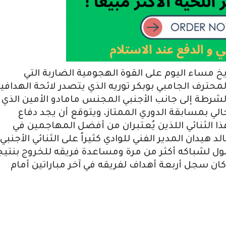
ريخ مساء اليوم على القوة الهجومية الضاربة التي
حترف الجامبي بوبكر توريه الذي يتصدر لائحة الهدافي
طة إلى جانب الأجنبي المجنس مامادو الأمين الذي
ي بمسابقة الدوري الممتاز، ويتوقع أن يجد دفاع
ا الثنائي اللذين يُعتبران من أفضل المهاجمين في
هيدان المدير الفني للوادي كثيراً على الثنائي الأجنبي
وصول لشباكه أكثر من مرة ومساعدة فريقه للخروج بنتيج
 كان سجل أربعة أهداف لفريقه في آخر مباراتين أمام