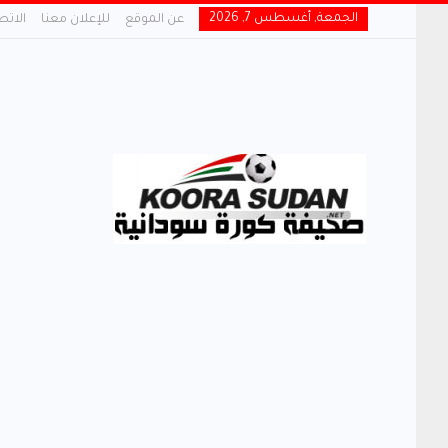
الجمعة, أغسطس 7, 2026
عن الموقع
للإعلان معنا
الاتص