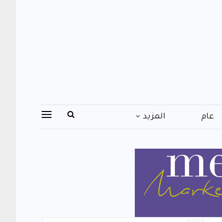
عام
المزيد