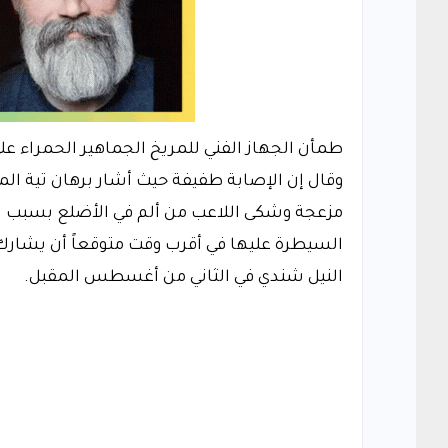
طمأن الجهاز الفني للمريخ الجماهير الحمراء على
وقال إن الإصابة طفيفة حيث أشار برهان تية المد
مزعجة وشكى اللاعب من ألم في الأضلع بسبب ال
السيطرة عليها في أقرب وقت متوقعاً أن يشارك 
النيل شندي في الثاني من أغسطس المقبل.