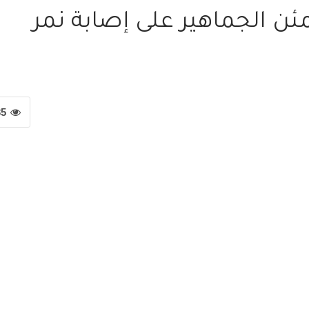
ئن الجماهير على إصابة نمر
35