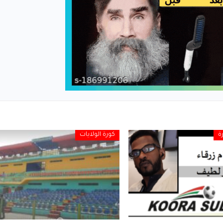
ة
كورة الولايات