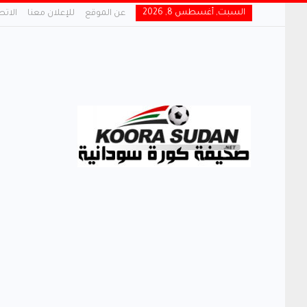
السبت, أغسطس 8, 2026
عن الموقع
للإعلان معنا
الاتص