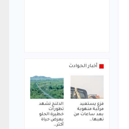
أخبار الحوادث
فزع يستعيد
الدلنج تشهد
مركبة منهوبة
تطورات
بعد ساعات من
خطيرة:الحلو
نهبها…
يعرض حياة
أكثر…