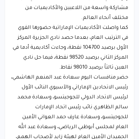
مشاركة واسعة من اللاعبين والأكاديميات من
مختلف أنحاء العالم.
كما واصلت الأكاديميات الإماراتية حضورها القوي
في الترتيب العام، بعدما حصد نادي الجزيرة المركز
الأول برصيد 104700 نقطة، وجاءت أكاديمية أدما في
المركز الثاني برصيد 98520 نقطة، فيما حل نادي
العين ثالثاً برصيد 98010 نقاط.
حضر منافسات اليوم سعادة عبد المنعم الهاشمي،
رئيس الاتحادين الإماراتي والآسيوي النائب الأول
لرئيس الاتحاد الدولي للجوجيتسو، وسعادة محمد
سالم الظاهري نائب رئيس اتحاد الإمارات
للجوجيتسو، وسعادة عارف حمد العواني الأمين
العام لمجلس أبوظبي الرياضي، وسعادة عبد الله
الحميدان الأمين العام لهيئة زايد لأصحاب الهمم،