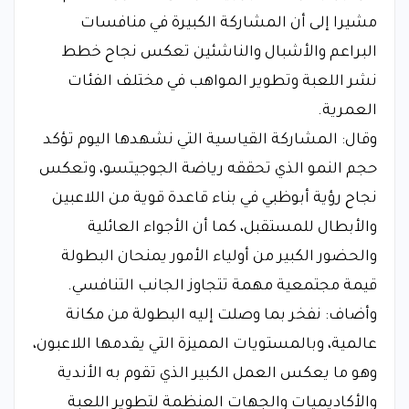
مشيرا إلى أن المشاركة الكبيرة في منافسات
البراعم والأشبال والناشئين تعكس نجاح خطط
نشر اللعبة وتطوير المواهب في مختلف الفئات
العمرية.
وقال: المشاركة القياسية التي نشهدها اليوم تؤكد
حجم النمو الذي تحققه رياضة الجوجيتسو، وتعكس
نجاح رؤية أبوظبي في بناء قاعدة قوية من اللاعبين
والأبطال للمستقبل، كما أن الأجواء العائلية
والحضور الكبير من أولياء الأمور يمنحان البطولة
قيمة مجتمعية مهمة تتجاوز الجانب التنافسي.
وأضاف: نفخر بما وصلت إليه البطولة من مكانة
عالمية، وبالمستويات المميزة التي يقدمها اللاعبون،
وهو ما يعكس العمل الكبير الذي تقوم به الأندية
والأكاديميات والجهات المنظمة لتطوير اللعبة