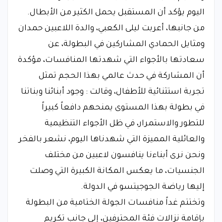
اليوم يؤكد أن المستقبل يحمل الكثير من الأبطال.
من جانبها، أعربت ليلى الكعبي، والدة اللاعبين حمدان
ومثايل الحمادي المشاركين في البطولة، عن
سعادتها بالأجواء التي شهدتها المنافسات، مؤكدة
أن المشاركة في حدث عالمي بهذا الحجم تمثل
تجربة استثنائية للأطفال، وقالت : وجود أبنائنا وبناتنا
في بطولة بهذا المستوى يمنحهم دافعاً كبيراً
للتطور والاستمرار، في ظل الأجواء التنظيمية
والعائلية المميزة التي شهدناها اليوم، نشعر بالفخر
ونحن نرى أبناءنا ينافسون لاعبين من مختلف
الجنسيات، ما يعكس المكانة الكبيرة التي وصلت
إليها رياضة الجوجيتسو في الدولة.
وتختتم غداً منافسات الجولة الختامية من البطولة
بإقامة نزالات فئة المحترفين، إلى جانب تكريم