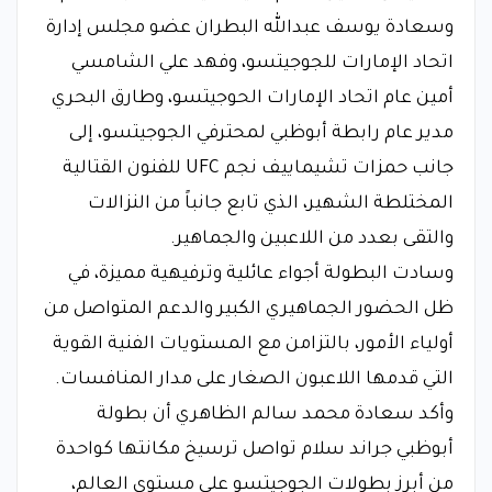
وسعادة يوسف عبدالله البطران عضو مجلس إدارة
اتحاد الإمارات للجوجيتسو، وفهد علي الشامسي
أمين عام اتحاد الإمارات الحوجيتسو، وطارق البحري
مدير عام رابطة أبوظبي لمحترفي الجوجيتسو، إلى
جانب حمزات تشيماييف نجم UFC للفنون القتالية
المختلطة الشهير، الذي تابع جانباً من النزالات
والتقى بعدد من اللاعبين والجماهير.
وسادت البطولة أجواء عائلية وترفيهية مميزة، في
ظل الحضور الجماهيري الكبير والدعم المتواصل من
أولياء الأمور، بالتزامن مع المستويات الفنية القوية
التي قدمها اللاعبون الصغار على مدار المنافسات.
وأكد سعادة محمد سالم الظاهري أن بطولة
أبوظبي جراند سلام تواصل ترسيخ مكانتها كواحدة
من أبرز بطولات الجوجيتسو على مستوى العالم،