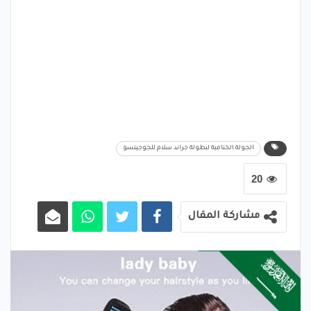
الجولة الختامية لبطولة جراند سلام للجوجيتسو
20
مشاركة المقال