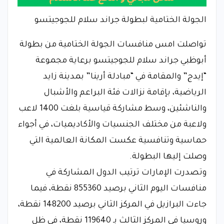
الجولة الختامية لبطولة جراند سلام للجوجيتسو
تواصلت امس منافسات الجولة الختامية من بطولة
أبوظبي جراند سلام للجوجيتسو برعاية مجموعة
“إيدج” والمقامة في “مبادلة أرينا” بمدينة زايد
الرياضية، بإقامة نزالات فئة البراعم والأشبال
والناشئين، وسط مشاركة قياسية بلغت 1400 لاعب
ولاعبة من مختلف الجنسيات والأكاديميات، في أجواء
حماسية وتنافسية عكست المكانة العالمية التي
وصلت إليها البطولة.
وتصدرت الإمارات ترتيب الدول المشاركة في
منافسات اليوم الثاني برصيد 855360 نقطة، فيما
جاءت البرازيل في المركز الثاني برصيد 148200 نقطة،
وروسيا في المركز الثالث بـ 119640 نقطة، في ظل