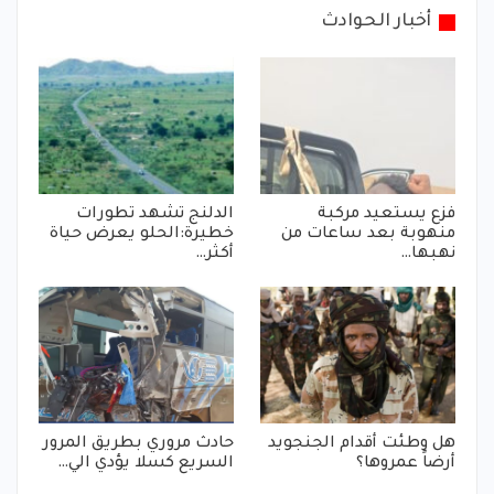
أخبار الحوادث
فزع يستعيد مركبة
الدلنج تشهد تطورات
منهوبة بعد ساعات من
خطيرة:الحلو يعرض حياة
نهبها…
أكثر…
هل وطئت أقدام الجنجويد
حادث مروري بطريق المرور
أرضاً عمروها؟
السريع كسلا يؤدي الي…