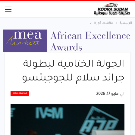
الرئيسية
مناشط كورة
الجولة الختامية لبطولة
جراند سلام للجوجيتسو
مناشط كورة
في
مايو 17, 2026