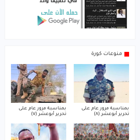
منوعات كورة
بمناسبة مرور عام على
بمناسبة مرور عام على
تحرير أبوعشر (٨)
تحرير أبوعشر (٧)