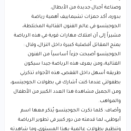
وصناعة أجيال جديدة من الأبطال.
بدوره، أكد حمزات تشيماييف أهمية رياضة
الجوجيتسو في عالم الفنون القتالية المختلطة،
مشيراً إلى أن امتلاك مهارات قوية في هذه الرياضة
يمنح المقاتل أفضلية كبيرة داخل النزال، وقال :
الجوجيتسو أصبحت جزءاً أساسياً من الفنون
القتالية، ومن يعرف هذه الرياضة جيدا سيكون
طريقه أسهل داخل القفص، هذه الأجواء تذكرني
بطفولتي عندما كنت أشارك في بطولات الجوجيتسو،
ومن الجميل مشاهدة هذا العدد الكبير من الأطفال
والمواهب.
وأضاف: كلما ذكرت الجوجيتسو يُذكر معها اسم
أبوظبي، لما قدمته من دور كبير في تطوير الرياضة
وتنظيم بطولات عالمية بهذا المستوى، وما شاهدته