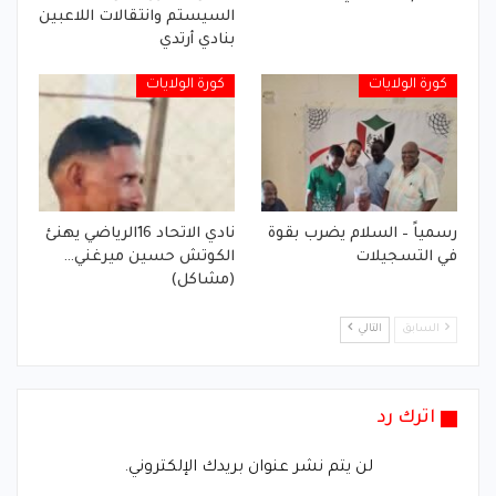
السيستم وانتقالات اللاعبين
بنادي أرتدي
كورة الولايات
كورة الولايات
رسمياً – السلام يضرب بقوة
نادي الاتحاد 16الرياضي يهنئ
في التسجيلات
الكوتش حسين ميرغني…
(مشاكل)
السابق
التالي
اترك رد
لن يتم نشر عنوان بريدك الإلكتروني.