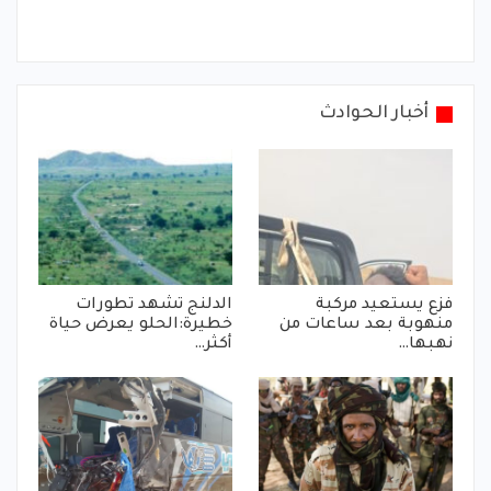
أخبار الحوادث
فزع يستعيد مركبة
الدلنج تشهد تطورات
منهوبة بعد ساعات من
خطيرة:الحلو يعرض حياة
نهبها…
أكثر…