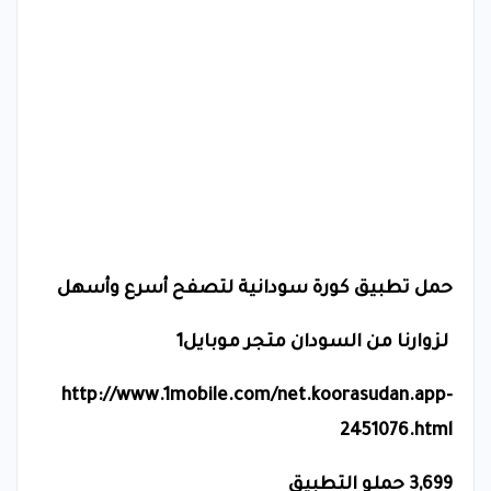
حمل تطبيق كورة سودانية لتصفح أسرع وأسهل
لزوارنا من السودان متجر موبايل1
http://www.1mobile.com/net.koorasudan.app-
2451076.html
3,699 حملو التطبيق