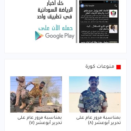
منوعات كورة
بمناسبة مرور عام على
بمناسبة مرور عام على
تحرير أبوعشر (٨)
تحرير أبوعشر (٧)