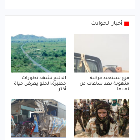
أخبار الحوادث
فزع يستعيد مركبة
الدلنج تشهد تطورات
منهوبة بعد ساعات من
خطيرة:الحلو يعرض حياة
نهبها…
أكثر…