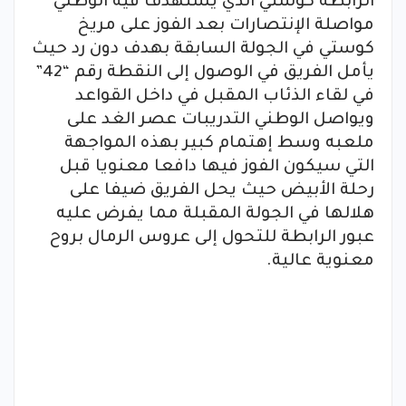
الرابطة كوستي الذي يستهدف فيه الوطني
مواصلة الإنتصارات بعد الفوز على مريخ
كوستي في الجولة السابقة بهدف دون رد حيث
يأمل الفريق في الوصول إلى النقطة رقم “42”
في لقاء الذئاب المقبل في داخل القواعد
ويواصل الوطني التدريبات عصر الغد على
ملعبه وسط إهتمام كبير بهذه المواجهة
التي سيكون الفوز فيها دافعا معنويا قبل
رحلة الأبيض حيث يحل الفريق ضيفا على
هلالها في الجولة المقبلة مما يفرض عليه
عبور الرابطة للتحول إلى عروس الرمال بروح
معنوية عالية.