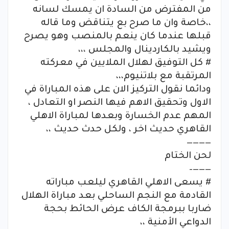
من المفترض من السادة ان يمسك لسانه
،،خاصة وان ما صرح بع يتناقض وما قاله
قبلها عندما كان ينعم بالمنصب وهو يصرح
ويشيد بالكاردينال والمجلس ،،،
# كل التوفيق لهلال الملايين في معركته
المرتقبة مع بلاتنيوم،،،
ودائما نقول التركيز الان على هذه المباراة في
الاول وتحقيق الاهم فيها النصر او التعادل ،
المهم عدم الخسارة وبعدها لمباراة الاهلي
القاهري حديث اخر ، ولكل حدث حديث ،،
————
لحن الختام
———–
# يسعى الاهلي القاهري ليلعب مباراته
القادمة مع النجم الساحلي بعد مباراة الهلال
ضاربا ببرمجة الكاف عرض الحائط بحجة
الدواعي الأمنية ،،