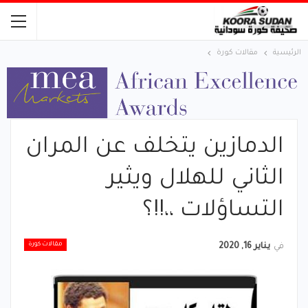
الرئيسية
مقالات كورة
الدمازين يتخلف عن المران
الثاني للهلال ويثير
التساؤلات ،،!!؟
مقالات كورة
في
يناير 16, 2020