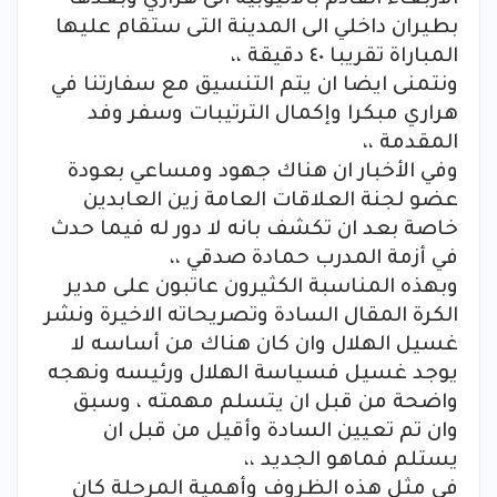
بطيران داخلي الى المدينة التى ستقام عليها
المباراة تقريبا ٤٠ دقيقة ،،
ونتمنى ايضا ان يتم التنسيق مع سفارتنا في
هراري مبكرا وإكمال الترتيبات وسفر وفد
المقدمة ،،
وفي الأخبار ان هناك جهود ومساعي بعودة
عضو لجنة العلاقات العامة زين العابدين
خاصة بعد ان تكشف بانه لا دور له فيما حدث
في أزمة المدرب حمادة صدقي ،،
وبهذه المناسبة الكثيرون عاتبون على مدير
الكرة المقال السادة وتصريحاته الاخيرة ونشر
غسيل الهلال وان كان هناك من أساسه لا
يوجد غسيل فسياسة الهلال ورئيسه ونهجه
واضحة من قبل ان يتسلم مهمته ، وسبق
وان تم تعيين السادة وأقيل من قبل ان
يستلم فماهو الجديد ،،
في مثل هذه الظروف وأهمية المرحلة كان