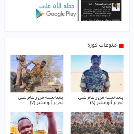
منوعات كورة
بمناسبة مرور عام على
بمناسبة مرور عام على
تحرير أبوعشر (٨)
تحرير أبوعشر (٧)