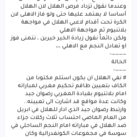
وعندما نقول تزداد فرص الهلال لان الهلال
أساسا لا يعتمد عليها حتى ولو فاز الاهلى لان
الكرة تحت أقدام لاعبي الهلال في مواجهة
بلاتنيوم ثم مواجهة الاهلي
ولكن دائماً نقول زيادة الخير خيرين ، نتمنى فوز
او تعادل النجم مع الاهلي ،،،
————-
الحالة
———-
# نفي الهلال ان يكون استلم مكتوبا من
الكاف بتعيين طاقم تحكيم مغربي لمباراته
امام بلاتنيوم بقيادة المغربي رضوان جيد
وكانت عدة مواقع قد اشارت الى تعيينه..
وارتبط رضوان جيد الذي ادار للهلال في ابريل
من العام الماضي احتساب ثلاث ركلات جزاء
ضد الهلال في مباراته امام النجم الساحلي في
سوسة في مجموعات الكونفدرالية وكان