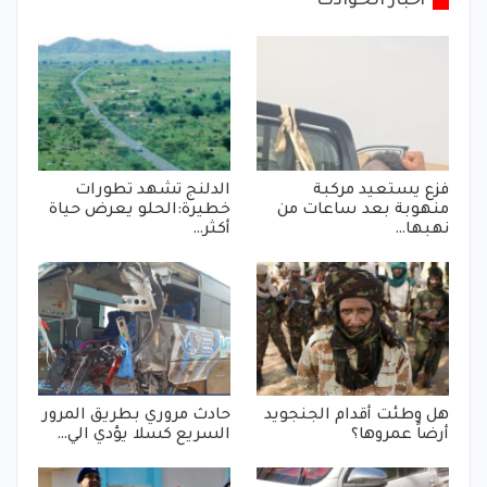
أخبار الحوادث
فزع يستعيد مركبة
الدلنج تشهد تطورات
منهوبة بعد ساعات من
خطيرة:الحلو يعرض حياة
نهبها…
أكثر…
هل وطئت أقدام الجنجويد
حادث مروري بطريق المرور
أرضاً عمروها؟
السريع كسلا يؤدي الي…