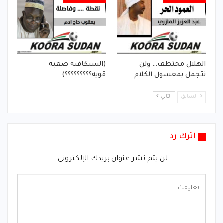
الهلال مختطف… ولن
(السيكافيه صعبه
نتجمل بمعسول الكلام
قويه؟؟؟؟؟؟؟؟؟)
السابق
التالي
اترك رد
لن يتم نشر عنوان بريدك الإلكتروني.