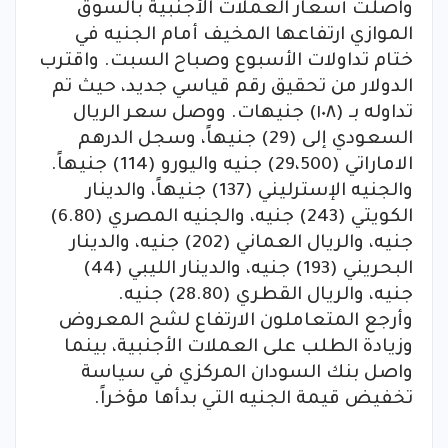
واصلت أسعار العملات الأجنبية بالسوق
الموازي ارتفاعها المخيف أمام الجنيه في
ختام تداولات الأسبوع وصباح السبت. واقترب
الدولار من تحقيق رقم قياسي جديد، حيث تم
تداوله بـ (١٠٨) جنيهات. ووصل سعر الريال
السعودي إلى (29) جنيهاً، وسجل الدرهم
الاماراتي (29،500) جنيه واليورو (114) جنيهاً.
والجنيه الإسترليني (137) جنيهاً، والدينار
الكويتي (243) جنيه، والجنيه المصري (6.80)
جنيه، والريال العماني (202) جنيه، والدينار
البحريني (193) جنيه، والدينار الليبي (44)
جنيه، والريال القطري (28.80) جنيه.
وأرجع المتعاملون الارتفاع لشح المعروض
وزيادة الطلب على العملات الأجنبية، بينما
واصل بنك السودان المركزي في سياسة
تخفيض قيمة الجنيه التي بدأها مؤخراً.