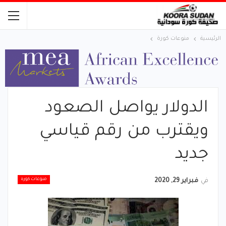
الرئيسية
منوعات كورة
الدولار يواصل الصعود
ويقترب من رقم قياسي
جديد
منوعات كورة
في
فبراير 29, 2020