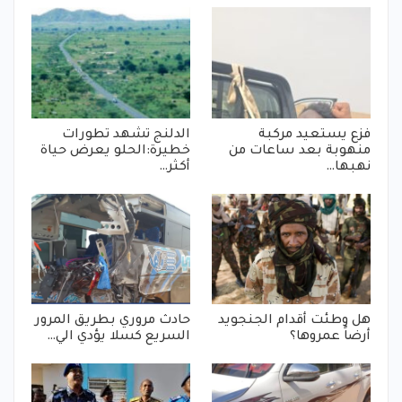
فزع يستعيد مركبة
الدلنج تشهد تطورات
منهوبة بعد ساعات من
خطيرة:الحلو يعرض حياة
نهبها…
أكثر…
هل وطئت أقدام الجنجويد
حادث مروري بطريق المرور
أرضاً عمروها؟
السريع كسلا يؤدي الي…