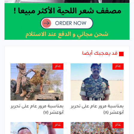
قد يعجبك أيضا
عام
عام
بمناسبة مرور عام على تحرير
بمناسبة مرور عام على تحرير
أبوعشر (٨)
أبوعشر (٧)
عام
عام