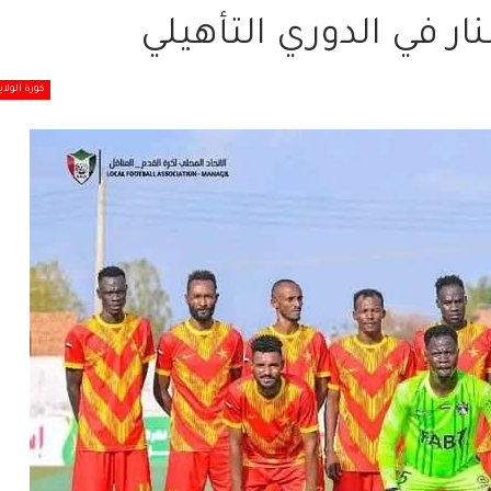
 في الدوري التأهيلي
كورة الولاي