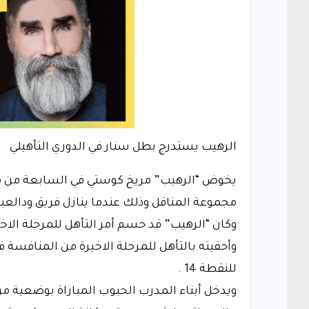
الرهيب يستدرج بطل سنار في الدوري التأهيلي
يخوض “الرهيب” مريخ كوستي في السابعة من مساء 
مجموعة المناقل وذلك عندما ينازل فريق ودالعب
وأحقيته بالتأهل للمرحلة الاخيرة من المنافسة 
للنقطة 14 .
ويدخل أبناء المدرب الحبوب المباراة بوضعية 