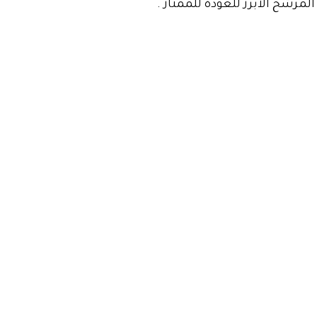
مرشح الأبرز للعودة للممتاز .