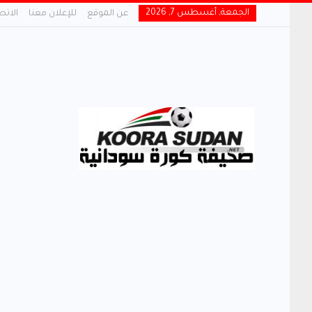
الجمعة, أغسطس 7, 2026
عن الموقع
للإعلان معنا
الاتص