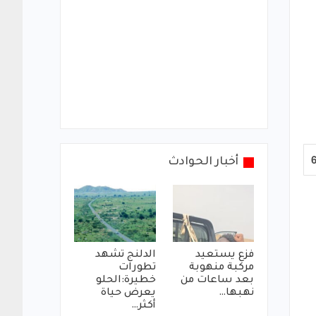
أخبار الحوادث
فزع يستعيد
الدلنج تشهد
مركبة منهوبة
تطورات
بعد ساعات من
خطيرة:الحلو
نهبها…
يعرض حياة
أكثر…