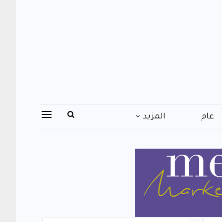
عام
المزيد