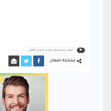
الرهيب يستدرج بطل سنار في الدوري التأهيلي
مشاركة المقال