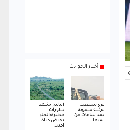
أخبار الحوادث
فزع يستعيد
الدلنج تشهد
مركبة منهوبة
تطورات
بعد ساعات من
خطيرة:الحلو
نهبها…
يعرض حياة
أكثر…