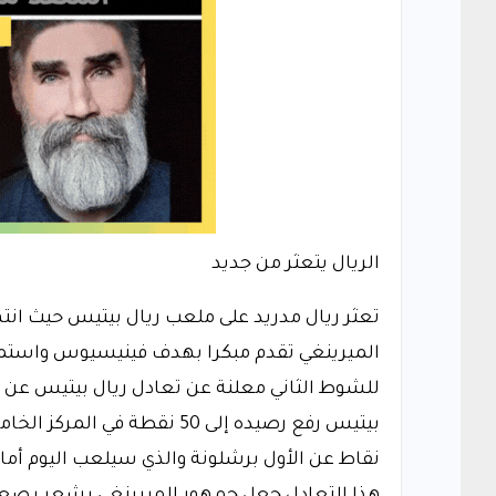
الريال يتعثر من جديد
تعثر ريال مدريد على ملعب ريال بيتيس حيث انته
الميرينغي تقدم مبكرا بهدف فينيسيوس واستمر 
للشوط الثاني معلنة عن تعادل ريال بيتيس عن ط
نقاط عن الأول برشلونة والذي سيلعب اليوم أمام
هذا التعادل جعل جمهور الميرينغي يشعر بصعوبة