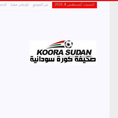
السبت, أغسطس 8, 2026
عن الموقع
للإعلان معنا
الاتص