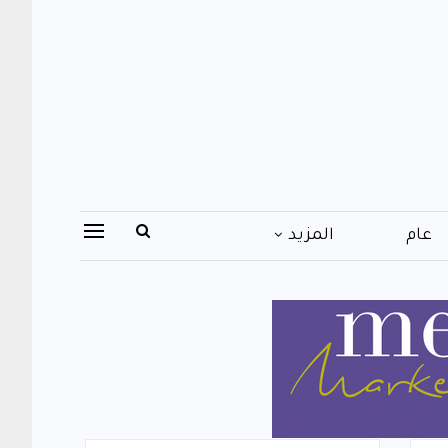
عام
المزيد