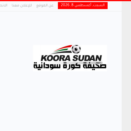
السبت, أغسطس 8, 2026
عن الموقع
للإعلان معنا
الاتص