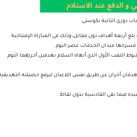
يات دوري الثانية بكوستي
 بلغ أربعة أهداف دون مقابل، وذلك في المباراة الإفتتاحية
ان مسرحها ميدان الخدمات عصر اليوم .
ط اللعب الأول الذي أنهاه السلام بهدفين أحرزهما التوم
دفان أخران عن طريق نفس اللاعبان ليرفع حصيلته التهديفية
يده فيما بقي القادسية بدون نقاط .