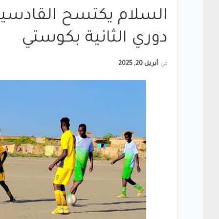
السلام يكتسح القادسية 
دوري الثانية بكوستي
في
أبريل 20, 2025