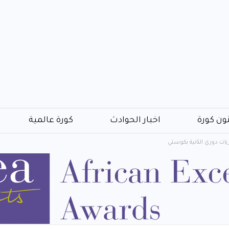
ون كورة
اخبار الحوادث
كورة عالمية
يات دوري الثانية بكوستي