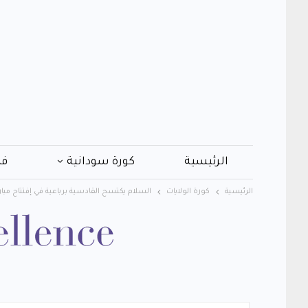
الرئيسية
كورة سودانية
فن
الرئيسية
كورة الولايات
السلام يكتسح القادسية برباعية في إفتتاح مبار