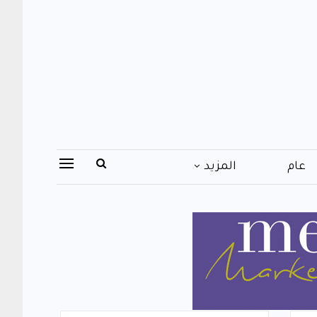
عام
المزيد