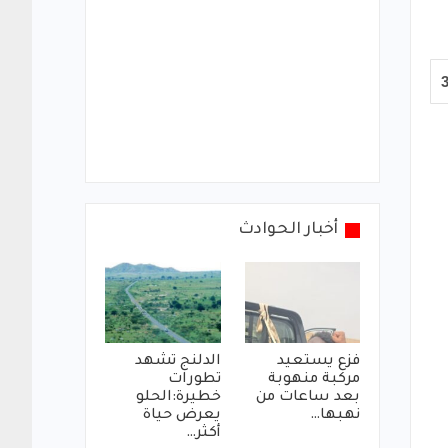
أخبار الحوادث
فزع يستعيد
الدلنج تشهد
مركبة منهوبة
تطورات
بعد ساعات من
خطيرة:الحلو
نهبها…
يعرض حياة
أكثر…