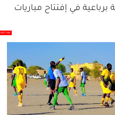
برباعية في إفتتاح مباريات
كورة الولاي