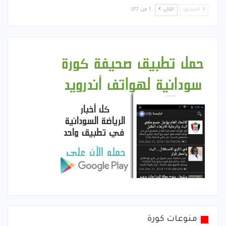
السابق
التالي
1 من 377
منوعات كورة