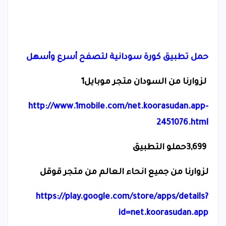
حمل تطبيق كورة سودانية لتصفح أسرع وأسهل
لزوارنا من السودان متجر موبايل1
http://www.1mobile.com/net.koorasudan.app-
2451076.html
3,699
حملو التطبيق
لزوارنا من جميع انحاء العالم من متجر قوقل
https://play.google.com/store/apps/details?
id=net.koorasudan.app