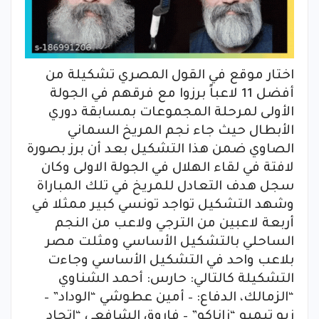
اختار موقع في القول المصري تشكيلة من
أفضل 11 لاعباً برزوا مع فرقهم في الجولة
الأولى لمرحلة المجموعات بمسابقة دوري
الأبطال حيث جاء نجم المريخ السماني
الصاوي ضمن هذا التشكيل بعد أن برز بصورة
لافتة في لقاء الهلال في الجولة الاولى وكان
سجل هدف التعادل للمريخ في تلك المباراة
وشهد التشكيل تواجد تونسي كبير ممثلا في
أربعة لاعبين من الترجي ولاعب من النجم
الساحلي بالتشكيل الأساسي ومثلت مصر
بلاعب واحد في التشكيل الأساسي وجاءت
التشكيلة كالتالي: حارس: أحمد الشناوي
“الزمالك، الدفاع: – أمين عطوشي “الوداد” –
زيو تيمبو “زاناكو” – فاروق الشافعي “اتحاد