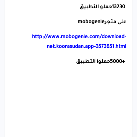
13230
حملو التطبيق
على متجر
mobogenie
http://www.mobogenie.com/download-
net.koorasudan.app-3573651.html
5000+
حملوا التطبيق