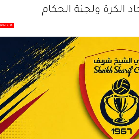
د الكرة ولجنة الحكام
كورة الولاي