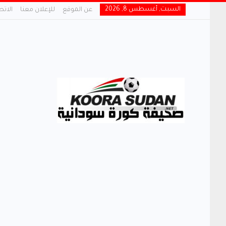
السبت, أغسطس 8, 2026
عن الموقع
للإعلان معنا
الاتص