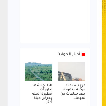
أخبار الحوادث
فزع يستعيد
الدلنج تشهد
مركبة منهوبة
تطورات
بعد ساعات من
خطيرة:الحلو
نهبها…
يعرض حياة
أكثر…