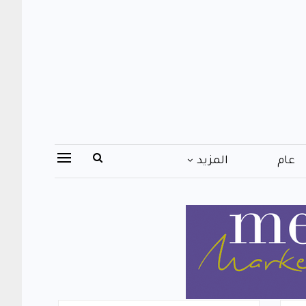
عام
المزيد