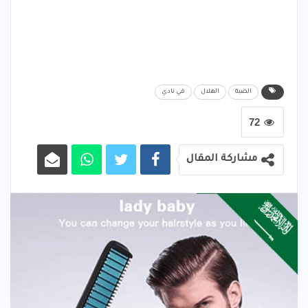
الصبة
الهلال
في نادي
72
مشاركة المقال