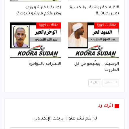
# *الفرحة رواندية.. والحسرة
(طريقنا فارشو وردو
(هلاريخية)..!!
وطريقكم فارشو شوك؟)
مقالات كورة
مقالات كورة
الوصيف… نِهِنِّيهو في كل
الاعتراف بالمؤامرة
الظروف!
السابق
التالي
اترك رد
لن يتم نشر عنوان بريدك الإلكتروني.