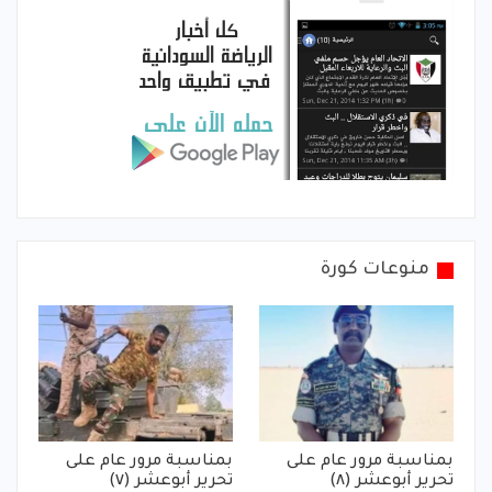
منوعات كورة
بمناسبة مرور عام على
بمناسبة مرور عام على
تحرير أبوعشر (٨)
تحرير أبوعشر (٧)