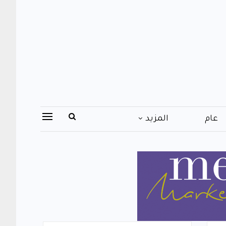
عام
المزيد