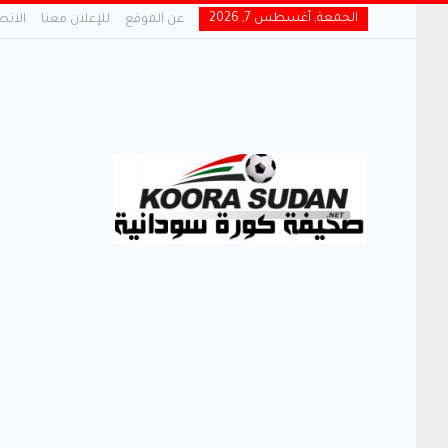
الجمعة, أغسطس 7, 2026
عن الموقع
للإعلان معنا
الاتص