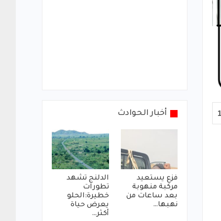
أخبار الحوادث
فزع يستعيد
الدلنج تشهد
مركبة منهوبة
تطورات
بعد ساعات من
خطيرة:الحلو
نهبها…
يعرض حياة
أكثر…