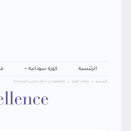
الرئيسية
كورة سودانية
فن
الرئيسية
مقالات كورة
((الصقور في أختبار محاربي الصحراء))