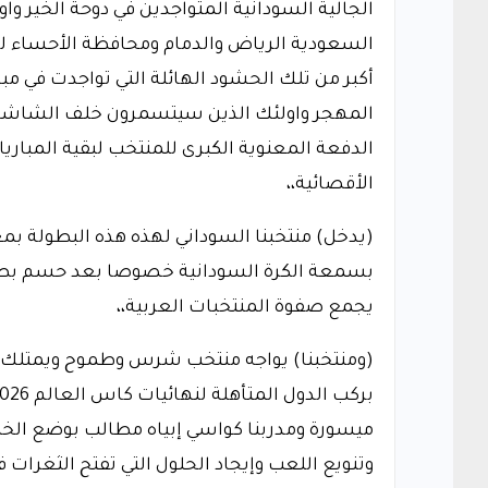
الجالية السودانية المتواجدين في دوحة الخير و
السعودية الرياض والدمام ومحافظة الأحساء لي
أكبر من تلك الحشود الهائلة التي تواجدت في مبار
المهجر واولئك الذين سيتسمرون خلف الشاشات ا
الدفعة المعنوية الكبرى للمنتخب لبقية المباريا
الأقصائية،،
(يدخل) منتخبنا السوداني لهذه هذه البطولة بم
بسمعة الكرة السودانية خصوصا بعد حسم بطاق
يجمع صفوة المنتخبات العربية،،
(ومنتخبنا) يواجه منتخب شرس وطموح ويمتلك عن
ميسورة ومدربنا كواسي إبياه مطالب بوضع الخ
وتنويع اللعب وإيجاد الحلول التي تفتح الثغرات