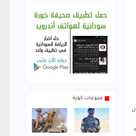
منوعات كورة
ان