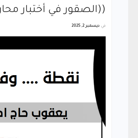
((الصقور في أختبار محار
في
ديسمبر 2, 2025