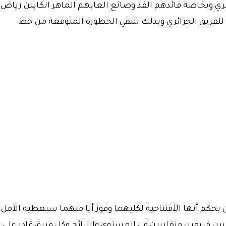
ائري وبخاصة قائدهم الفذ وصانع العابهم الماهر الكابتن رياض
للفريق الجزائري وبذلك تنتفي الخطورة المتوقعة من خط
حكم أنها الأفتتاحية لكليهما وفوز أيا منهما سيعطيه الأمل
 بين فريقين متقاربين في المستوى والنتائج وكل فريق قادر على