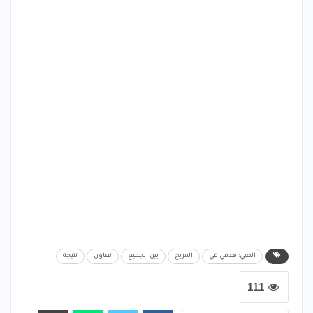
الضي: هدفي في
المريخ
بين الجميع
تعاون
نتيجة
111