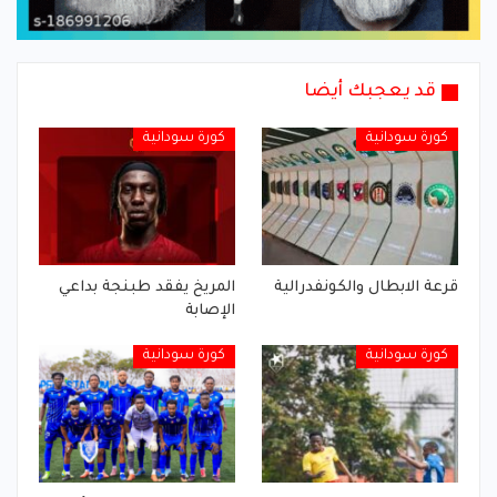
قد يعجبك أيضا
كورة سودانية
كورة سودانية
قرعة الابطال والكونفدرالية
المريخ يفقد طبنجة بداعي
الإصابة
كورة سودانية
كورة سودانية