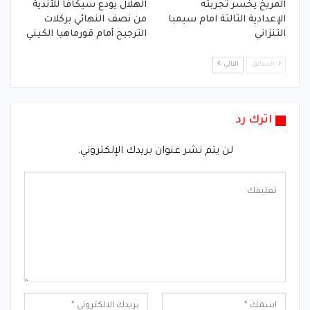
المريخ يخسر تجربته
الهلال يودع سيكافا للأندية
الإعدادية الثالثة امام سيمبا
من نصف النهائي بركلات
التنزاني
الترجيح أمام قورماهيا الكيني
السابق
التالي
اترك رد
لن يتم نشر عنوان بريدك الإلكتروني.