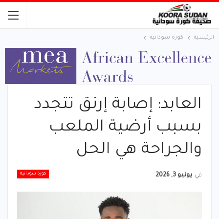
الرئيسية
كورة سودانية
العابد: إصابة إرنق تتجدد
بسبب أرضية الملعب
والجراحة هي الحل
كورة سودانية
في
يونيو 3, 2026