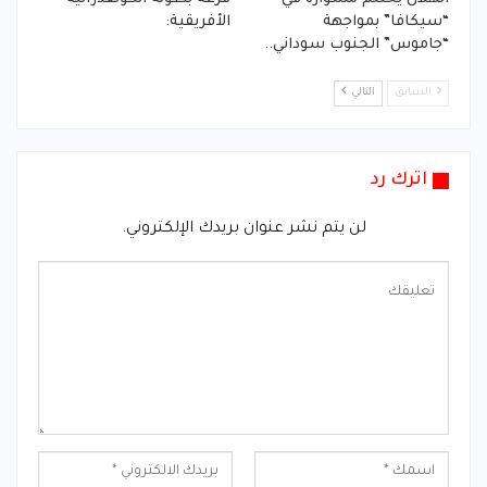
“سيكافا” بمواجهة
الأفريقية:
“جاموس” الجنوب سوداني..
السابق
التالي
اترك رد
لن يتم نشر عنوان بريدك الإلكتروني.