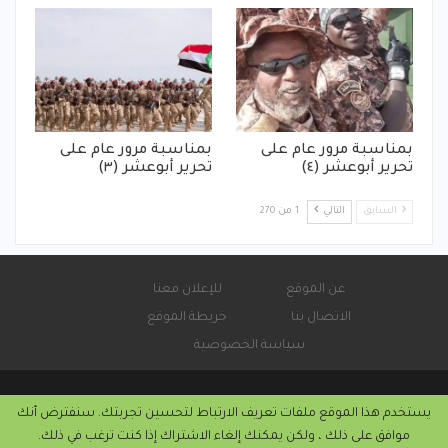
بمناسبة مرور عام على
بمناسبة مرور عام على
تحرير أبوعشر (٤)
تحرير أبوعشر (٣)
السابق
التالي
1 من 270
عن الموقع
للإعلان معنا
الاتصال بنا
خريطة الموقع
سياسة الخصوصية
يستخدم هذا الموقع ملفات تعريف الارتباط لتحسين تجربتك. سنفترض أنك
© 2026 - صحيفة كورة سودانية الإلكترونية.
موافق على ذلك ، ولكن يمكنك إلغاء الاشتراك إذا كنت ترغب في ذلك.