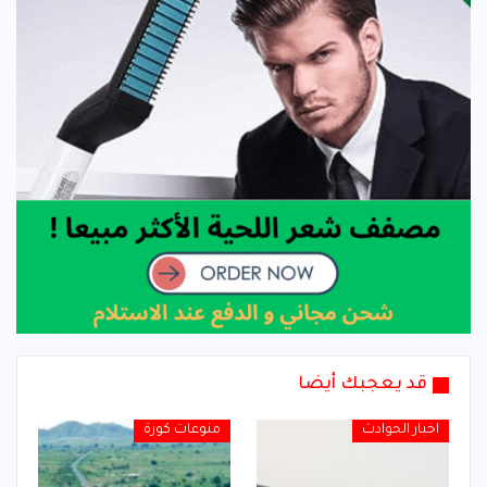
قد يعجبك أيضا
اخبار الحوادث
منوعات كورة