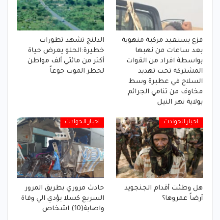
فزع يستعيد مركبة منهوبة
الدلنج تشهد تطورات
بعد ساعات من نهبها
خطيرة:الحلو يعرض حياة
بواسطة افراد من القوات
أكثر من مائتي ألف مواطن
المشتركة تحت تهديد
لخطر الموت جوعاً
السلاح في عطبرة وسط
مخاوف من تنامي الجرائم
بولاية نهر النيل
اخبار الحوادث
اخبار الحوادث
هل وطئت أقدام الجنجويد
حادث مروري بطريق المرور
أرضاً عمروها؟
السريع كسلا يؤدي الي وفاة
واصابة(10) اشخاص