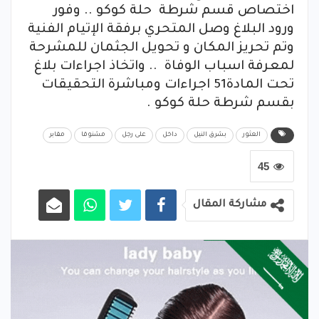
اختصاص قسم شرطة حلة كوكو .. وفور
ورود البلاغ وصل المتحري برفقة الإتيام الفنية
وتم تحريز المكان و تحويل الجثمان للمشرحة
لمعرفة اسباب الوفاة .. واتخاذ اجراءات بلاغ
تحت المادة51 اجراءات ومباشرة التحقيقات
بقسم شرطة حلة كوكو .
العثور
بشرق النيل
داخل
على رجل
مشنوقا
مقابر
45
مشاركة المقال