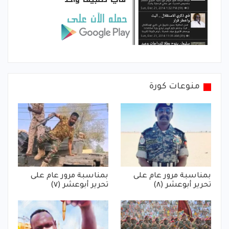
منوعات كورة
بمناسبة مرور عام على
بمناسبة مرور عام على
تحرير أبوعشر (٨)
تحرير أبوعشر (٧)