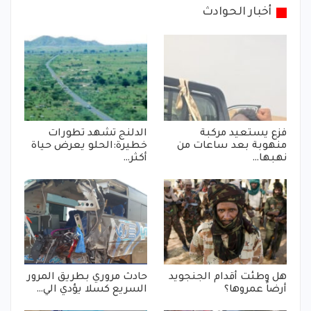
أخبار الحوادث
فزع يستعيد مركبة
الدلنج تشهد تطورات
منهوبة بعد ساعات من
خطيرة:الحلو يعرض حياة
نهبها…
أكثر…
هل وطئت أقدام الجنجويد
حادث مروري بطريق المرور
أرضاً عمروها؟
السريع كسلا يؤدي الي…