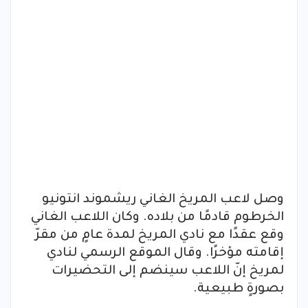
وصل لاعب المريخ الغاني ريشموند انتونيو
الخرطوم قادمًا من بلاده. وكان اللاعب الغاني
وقع عقدًا مع نادي المريخ لمدة عامٍ من مقرّ
إقامته مؤخرًا. وقال الموقع الرسمي لنادي
لمريخ إنّ اللاعب سينضم إلى التحضيرات
بصورةٍ طبيعية.