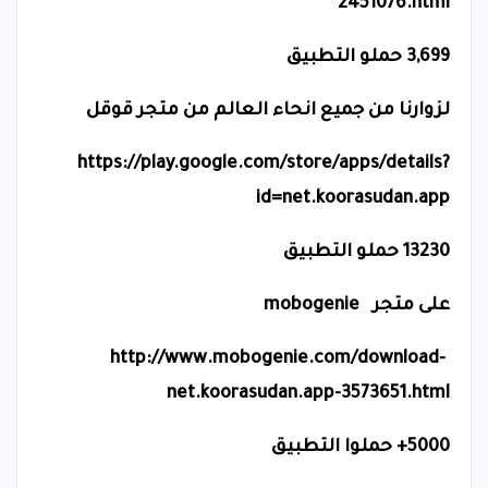
2451076.html
3,699 حملو التطبيق
لزوارنا من جميع انحاء العالم من متجر قوقل
https://play.google.com/store/apps/details?
id=net.koorasudan.app
13230 حملو التطبيق
على متجر
mobogenie
http://www.mobogenie.com/download-
net.koorasudan.app-3573651.html
5000+ حملوا التطبيق