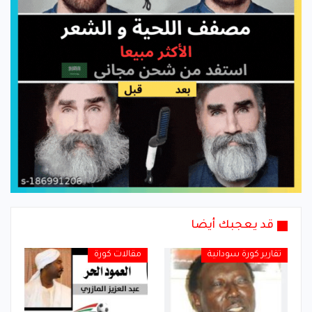
قد يعجبك أيضا
تقارير كورة سودانية
مقالات كورة