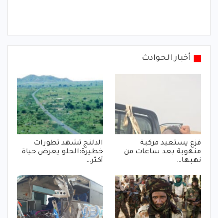
أخبار الحوادث
فزع يستعيد مركبة
الدلنج تشهد تطورات
منهوبة بعد ساعات من
خطيرة:الحلو يعرض حياة
نهبها…
أكثر…