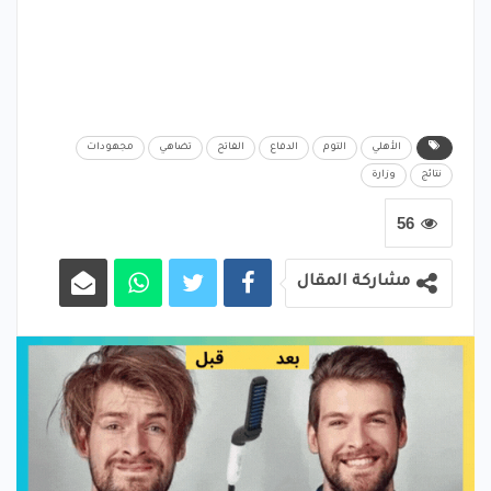
الأهلي
التوم
الدفاع
الفاتح
تضاهي
مجهودات
نتائج
وزارة
56
مشاركة المقال