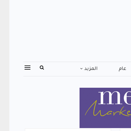
عام
المزيد