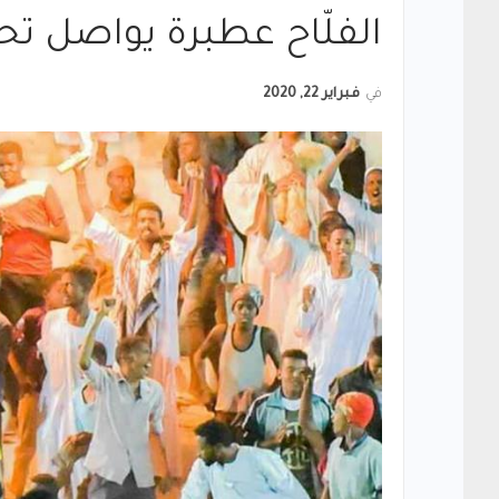
الفلّاح عطبرة يواصل تح
في
فبراير 22, 2020