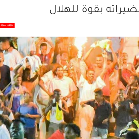
ضيراته بقوة للهلال
كورة سودان