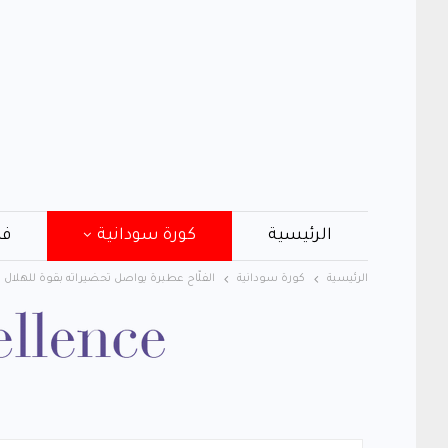
الرئيسية
كورة سودانية
فن
الرئيسية
كورة سودانية
الفلّاح عطبرة يواصل تحضيراته بقوة للهلال