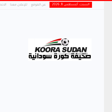
السبت, أغسطس 8, 2026
عن الموقع
للإعلان معنا
الاتص