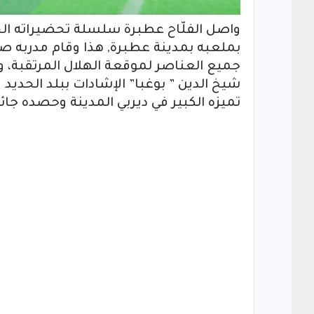
واصل الفلّاح عطبرة سلسلة تحضيراته الجاد
بملعبه بمدينة عطبرة, هذا وقام مدربه صل
جميع العناصر لموقعة الهلال المرتقبة،
شيخ الدين ” بوغبا” الإشادات ببلد الحديد 
تميزه الكبير في ديربي المدينة وحصده جائز