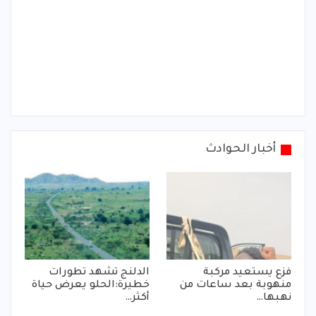
أخبار الحوادث
فزع يستعيد مركبة
الدلنج تشهد تطورات
منهوبة بعد ساعات من
خطيرة:الحلو يعرض حياة
نهبها…
أكثر…