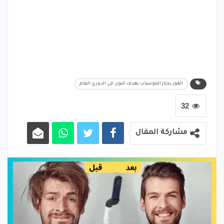
القوز يجتاز الموسياب بهدف النون في الدوري العام
32
مشاركة المقال