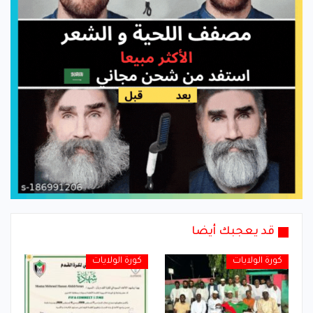
قد يعجبك أيضا
كورة الولايات
كورة الولايات