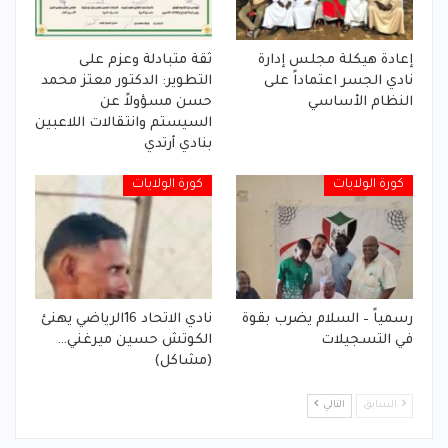
إعادة هيكلة مجلس إدارة
ثقة متبادلة وعزم على
نادي الجسر اعتماداً على
التطوير: الدكتور معتز محمد
النظام الأساسي
حسن مسؤولاً عن
السيستم وانتقالات اللاعبين
بنادي أرتدي
كورة الولايات
كورة الولايات
رسمياً – السلام يضرب بقوة
نادي الاتحاد 16الرياضي يهنئ
في التسجيلات
الكوتش حسين ميرغني…
(مشاكل)
السابق
التالي