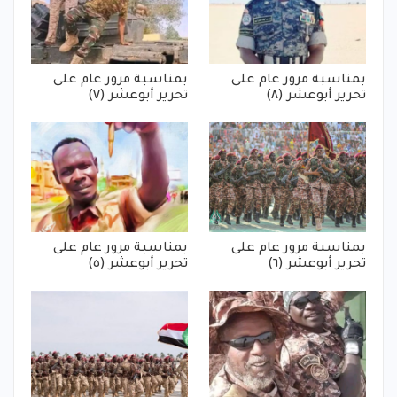
بمناسبة مرور عام على
بمناسبة مرور عام على
تحرير أبوعشر (٨)
تحرير أبوعشر (٧)
بمناسبة مرور عام على
بمناسبة مرور عام على
تحرير أبوعشر (٦)
تحرير أبوعشر (٥)