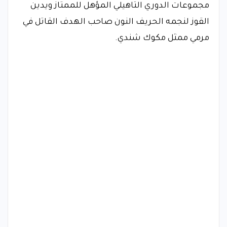
مجموعات الدوري التاهيلي المؤهل للممتاز ويدين
القوز لنجمه الحريف النون صاحب الهدف القاتل في
مرمي ممثل مكوك شندي.