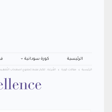
الرئيسية
كورة سودانية
فن
الرئيسية
مقالات كورة
القُـرعَـة.. للكبار فقـط (ممنوع اصطحاب التّمهِــي