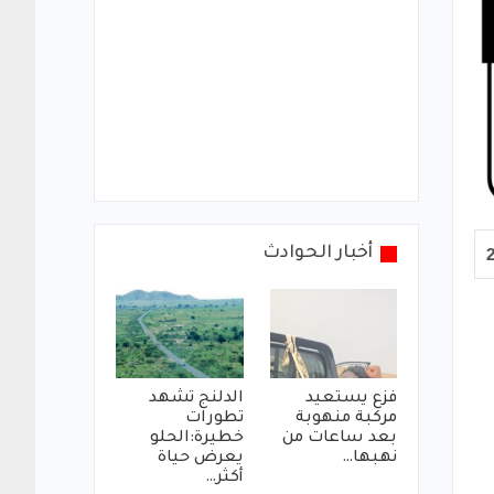
أخبار الحوادث
فزع يستعيد
الدلنج تشهد
مركبة منهوبة
تطورات
بعد ساعات من
خطيرة:الحلو
نهبها…
يعرض حياة
أكثر…