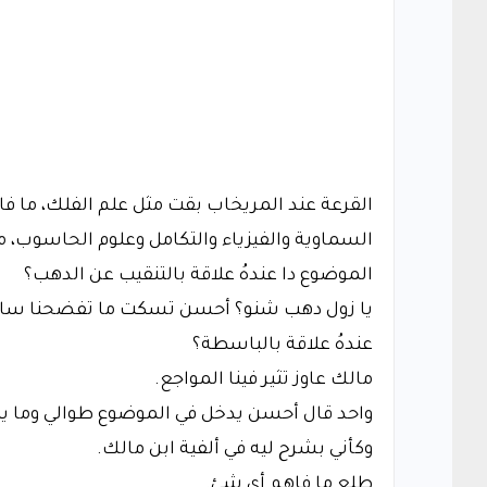
القرعة عند المريخاب بقت مثل علم الفلك، ما فا
السماوية والفيزياء والتكامل وعلوم الحاسوب، 
الموضوع دا عندهُ علاقة بالتنقيب عن الدهب؟
يا زول دهب شنو؟ أحسن تسكت ما تفضحنا سا
عندهُ علاقة بالباسطة؟
مالك عاوز تثير فينا المواجع.
واحد قال أحسن يدخل في الموضوع طوالي وما يل
وكأني بشرح ليه في ألفية ابن مالك.
طلع ما فاهم أي شئ.