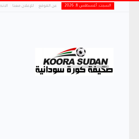
السبت, أغسطس 8, 2026
عن الموقع
للإعلان معنا
الاتص