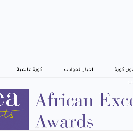
ون كورة
اخبار الحوادث
كورة عالمية
داب)