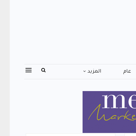
عام
المزيد