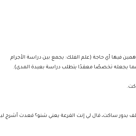
همين فيها أي حاجة (علم الفلك: يجمع بين دراسة الأجرام
مما يجعله تخصصًا معقدًا يتطلب دراسة بعيدة المدى).
كت.
ف يدور ساكت، قال لي إنت القرعة يعني شنو؟ قعدت أشرح ليه