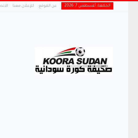
الجمعة, أغسطس 7, 2026
عن الموقع
للإعلان معنا
الاتص