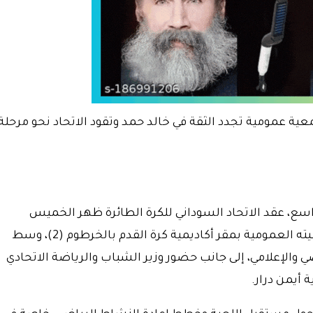
عية عمومية تجدد الثقة في خالد حمد وتقود الاتحاد نحو مرحلة
اسع، عقد الاتحاد السوداني للكرة الطائرة ظهر الخميس
الموافق الواحد والعشرون من مايو الجاري جمعيته العمومية بمقر أكاديمية كرة القدم بالخرطوم (2)، وسط
ي والإعلامي، إلى جانب حضور وزير الشباب والرياضة الاتحادي
 أيمن درار.