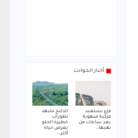
أخبار الحوادث
فزع يستعيد
الدلنج تشهد
مركبة منهوبة
تطورات
بعد ساعات من
خطيرة:الحلو
نهبها…
يعرض حياة
أكثر…