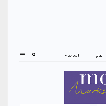
عام
المزيد