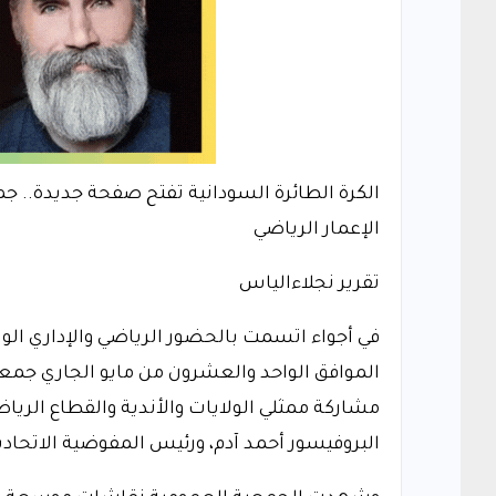
الكرة الطائرة السودانية تفتح صفحة جديدة.. جم
الإعمار الرياضي
تقرير نجلاءالياس
في أجواء اتسمت بالحضور الرياضي والإداري الو
مشاركة ممثلي الولايات والأندية والقطاع الرياض
البروفيسور أحمد آدم، ورئيس المفوضية الاتحادية