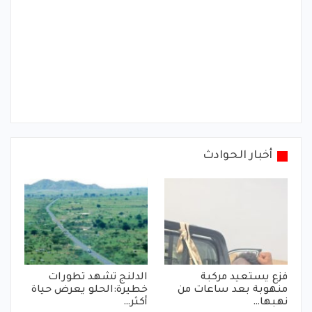
أخبار الحوادث
فزع يستعيد مركبة
الدلنج تشهد تطورات
منهوبة بعد ساعات من
خطيرة:الحلو يعرض حياة
نهبها…
أكثر…