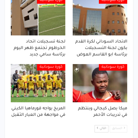
كورة سودانية
كورة سودانية
الاتحاد السوداني لكرة القدم
لجنة تسجيلات اتحاد
يكون لجنة التسجيلات
الخرطوم تجتمع ظهر اليوم
برئاسة ابو القاسم العوض
برئاسة سامي جديد
كورة سودانية
كورة سودانية
ميكا يصل كيجالي وينتظم
المريخ يواجه قورماهيا الكيني
في تدريبات الأحمر
في مواجهة من العيار الثقيل
السابق
التالي