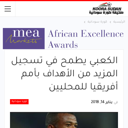
الرئيسية
كورة سودانية
الكعبي يطمح في تسجيل
المزيد من الأهداف بأمم
أفريقيا للمحليين
كورة سودانية
في
يناير 14, 2018