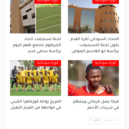
كورة سودانية
كورة سودانية
الاتحاد السوداني لكرة القدم
لجنة تسجيلات اتحاد
يكون لجنة التسجيلات
الخرطوم تجتمع ظهر اليوم
برئاسة ابو القاسم العوض
برئاسة سامي جديد
كورة سودانية
كورة سودانية
ميكا يصل كيجالي وينتظم
المريخ يواجه قورماهيا الكيني
في تدريبات الأحمر
في مواجهة من العيار الثقيل
السابق
التالي