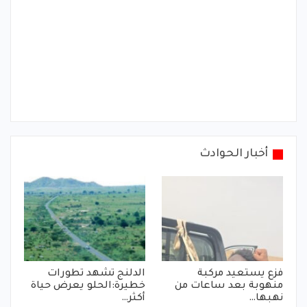
أخبار الحوادث
فزع يستعيد مركبة
الدلنج تشهد تطورات
منهوبة بعد ساعات من
خطيرة:الحلو يعرض حياة
نهبها…
أكثر…