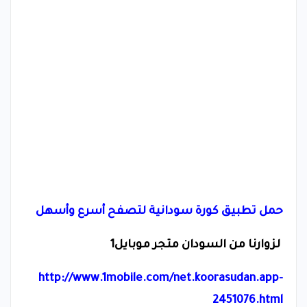
حمل تطبيق كورة سودانية لتصفح أسرع وأسهل
لزوارنا من السودان متجر موبايل1
http://www.1mobile.com/net.koorasudan.app-
2451076.html