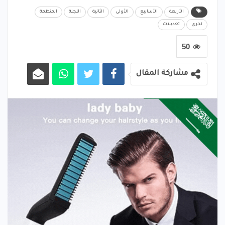
الأربعة
الأسابيع
الأولى
الثانية
اللجنة
المنظمة
تجري
تعديلات
50
مشاركة المقال