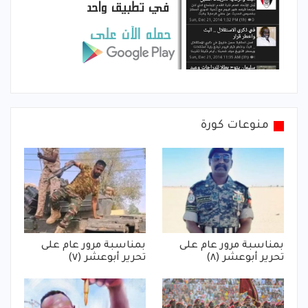
منوعات كورة
بمناسبة مرور عام على
بمناسبة مرور عام على
تحرير أبوعشر (٨)
تحرير أبوعشر (٧)