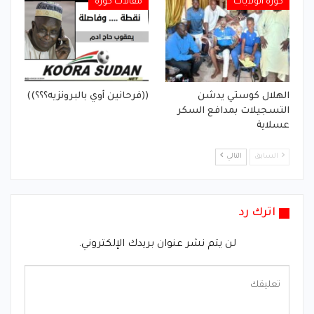
كورة الولايات
مقالات كورة
الهلال كوستي يدشن
((فرحانين أوي بالبرونزيه؟؟؟))
التسجيلات بمدافع السكر
عسلاية
السابق
التالي
اترك رد
لن يتم نشر عنوان بريدك الإلكتروني.