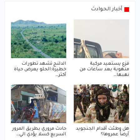
أخبار الحوادث
فزع يستعيد مركبة
الدلنج تشهد تطورات
منهوبة بعد ساعات من
خطيرة:الحلو يعرض حياة
نهبها…
أكثر…
هل وطئت أقدام الجنجويد
حادث مروري بطريق المرور
أرضاً عمروها؟
السريع كسلا يؤدي الي…