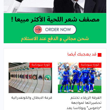
قد يعجبك أيضا
كورة سودانية
كورة سودانية
الفرقة الزرقاء تختتم
قرعة الابطال والكونفدرالية
تحضيراتها لمواجهة
“جاموس” وبوكاسا يعد