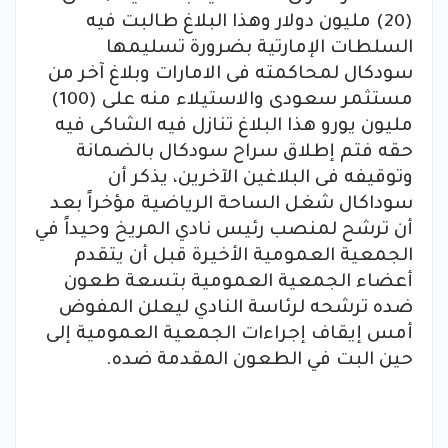
(20) مليون دولار وهذا البلاغ طالبت فيه
السلطات الإمارتية بضرورة تسليمها
سودكال لمحاكمته فى الامارات وبلاغ آخر من
مستثمر سعودى والاستيلاء منه على (100)
مليون يورو هذا البلاغ تنازل فيه الشاكى فيه
حقه فتم إطلاق سراح سودكال بالضمانة
وتوقيفه فى البلاغين الآخرين، يذكر أن
سوداكال شغل الساحة الرياضية مؤخراً بعد
أن ترشح لمنصب رئيس نادي المريخ وحيداً في
الجمعية العمومية الأخيرة قبل أن يتقدم
أعضاء الجمعية العمومية بتسعة طعون
ضده ترشحه لرئاسة النادي ليعلن المفوض
أمس إيقاف إجراءات الجمعية العمومية إلى
حين البت في الطعون المقدمة ضده.