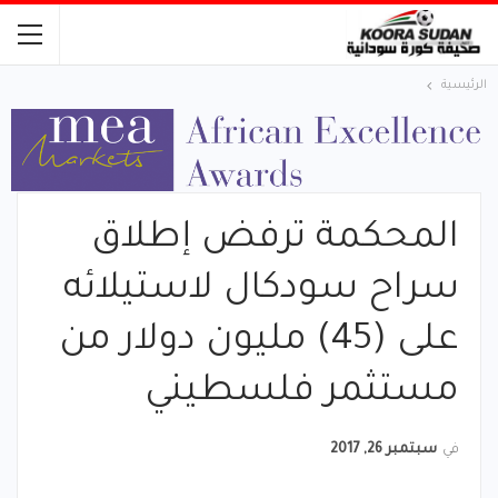
الرئيسية
المحكمة ترفض إطلاق
سراح سودكال لاستيلائه
على (45) مليون دولار من
مستثمر فلسطيني
في
سبتمبر 26, 2017