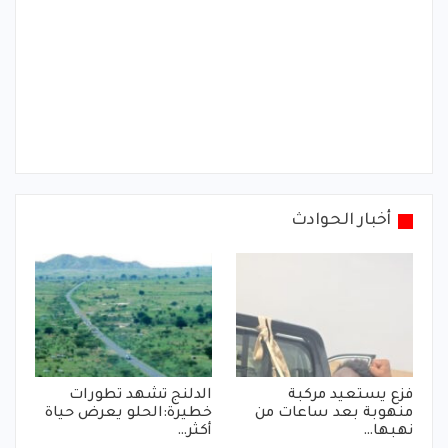
أخبار الحوادث
فزع يستعيد مركبة
الدلنج تشهد تطورات
منهوبة بعد ساعات من
خطيرة:الحلو يعرض حياة
نهبها…
أكثر…