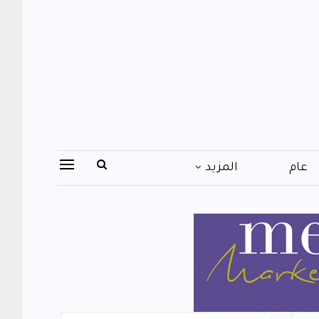
عام
المزيد