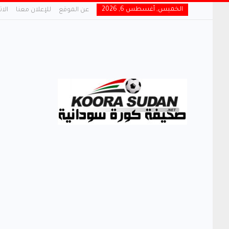
الخميس, أغسطس 6, 2026
عن الموقع
للإعلان معنا
الا