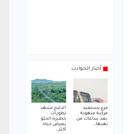
أخبار الحوادث
فزع يستعيد
الدلنج تشهد
مركبة منهوبة
تطورات
بعد ساعات من
خطيرة:الحلو
نهبها…
يعرض حياة
أكثر…