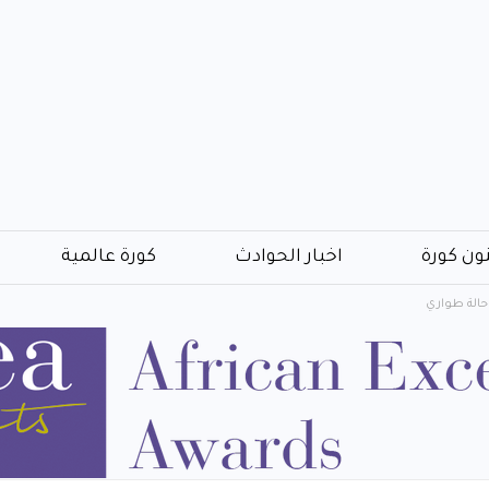
ون كورة
اخبار الحوادث
كورة عالمية
 حالة طواري