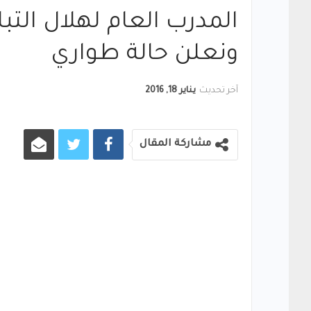
المدرب العام لهلال التب
ونعلن حالة طواري
آخر تحديث
يناير 18, 2016
مشاركة المقال