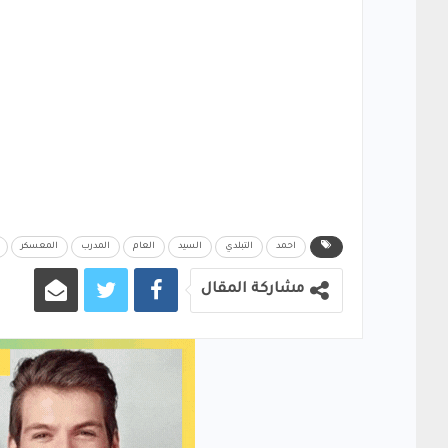
احمد
التبلدي
السيد
العام
المدرب
المعسكر
مشاركة المقال