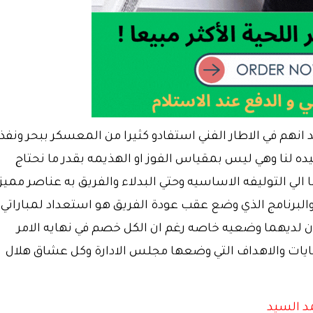
نهم في الاطار الفني استفادو كثيرا من المعسكر ببحر ونفذن
ده لنا وهي ليس بمقياس الفوز او الهذيمه بقدر ما نحتاج
الي التوليفه الاساسيه وحتي البدلاء والفريق به عناصر مميز
لبرنامج الذي وضع عقب عودة الفريق هو استعداد لمباراتي
ان لديهما وضعيه خاصه رغم ان الكل خصم في نهايه الامر
غايات والاهداف التي وضعها مجلس الادارة وكل عشاق هلال