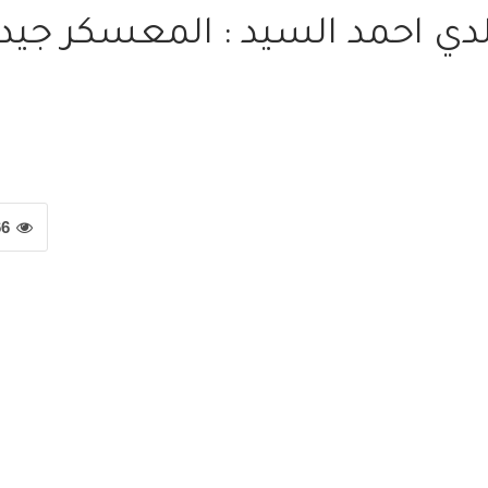
لدي احمد السيد : المعسكر جيدا
66