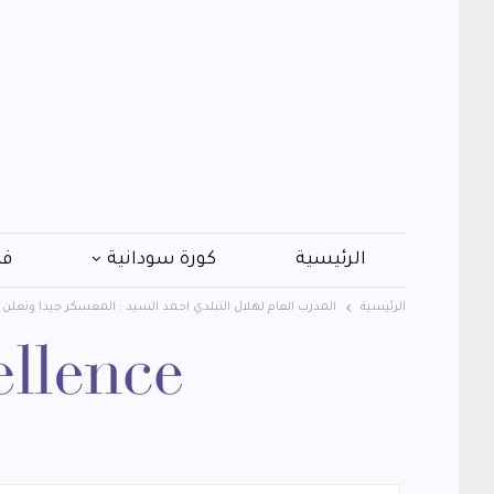
الرئيسية
كورة سودانية
فن
الرئيسية
المدرب العام لهلال التبلدي احمد السيد : المعسكر جيدا ونعلن