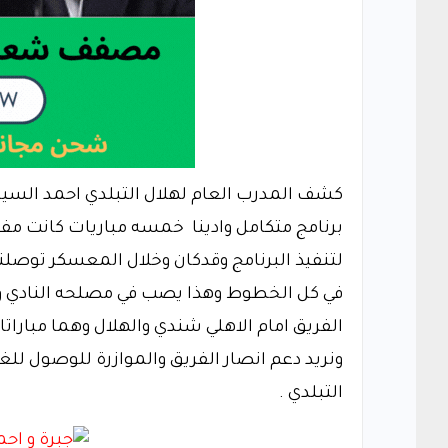
كشف المدرب العام لهلال التبلدي احمد السيد ا
برنامج متكامل وادينا خمسه مباريات كانت مفي
لتنفيذ البرنامج وقدكان وخلال المعسكر توصلنا 
في كل الخطوط وهذا يصب في مصلحه النادي وا
الفريق امام الاهلي شندي والهلال وهما مبارات
ونريد دعم انصار الفريق والموازرة للوصول لل
التبلدي .