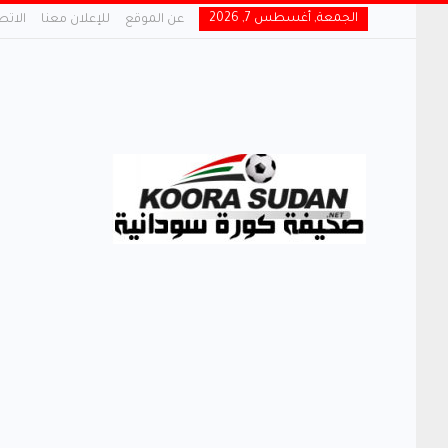
الجمعة, أغسطس 7, 2026
عن الموقع
للإعلان معنا
الاتص