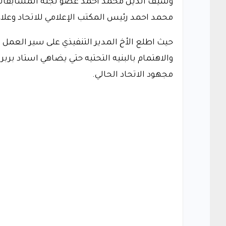
وسيف الدين محمد احمد عضو لجنة المسابقات ون
محمد احمد رئيس المكتب الإعلامي للاتحاد وعلا
حيث اطلع الأخ المدير التنفيذي على سير العمل
والاهتمام بالبنيه التحتيه حتي يضاهي استاد برب
مجهود الاتحاد الحالي.