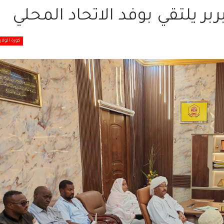
ربر يلتقي بوفد الاتحاد المحلي
كورة الولاي