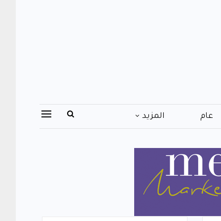
عام
المزيد