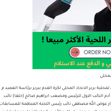
المحلي
لمحلية بربر الاتحاد المحلي لكرة القدم ببربر برئاسة العميد م
دم النائب الاول للرئيس ومصعب ابراهيم صالح (حلفا) نائب
ار عوض الله مصطفي نائب رئيس اللجنة المنظمة للمسابقات