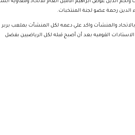
جم الدين عوض ابراهيم الأمين العام للاتحاد ومعاوية ابشر
ء الدين رحمة عضو لجنة المنتخبات.
 بالاتحاد والمنشآت واكد علي دعمه لكل المنشأت بملعب بربر
ر الاستادات القوميه بعد أن أصبح قبله لكل الرياضيين بفضل