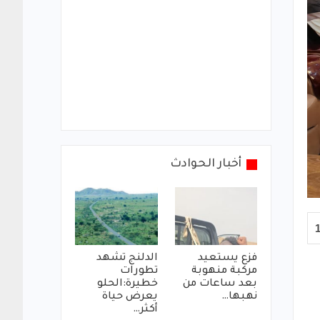
أخبار الحوادث
فزع يستعيد
الدلنج تشهد
مركبة منهوبة
تطورات
بعد ساعات من
خطيرة:الحلو
نهبها…
يعرض حياة
أكثر…