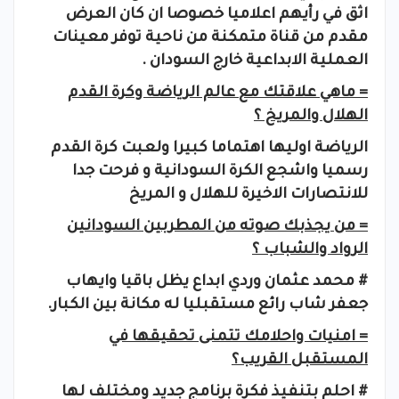
اثق في رأيهم اعلاميا خصوصا ان كان العرض
مقدم من قناة متمكنة من ناحية توفر معينات
العملية الابداعية خارج السودان .
= ماهي علاقتك مع عالم الرياضة وكرة القدم
الهلال والمريخ ؟
الرياضة اوليها اهتماما كبيرا ولعبت كرة القدم
رسميا واشجع الكرة السودانية و فرحت جدا
للانتصارات الاخيرة للهلال و المريخ
= من يجذبك صوته من المطربين السودانين
الرواد والشباب ؟
# محمد عثمان وردي ابداع يظل باقيا وايهاب
جعفر شاب رائع مستقبليا له مكانة بين الكبار.
= امنيات واحلامك تتمنى تحقيقها في
المستقبل القريب؟
# احلم بتنفيذ فكرة برنامج جديد ومختلف لها