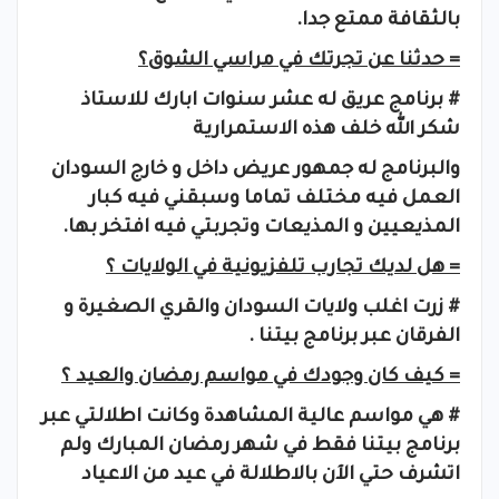
بالثقافة ممتع جدا.
= حدثنا عن تجرتك في مراسي الشوق؟
# برنامج عريق له عشر سنوات ابارك للاستاذ
شكر الله خلف هذه الاستمرارية
والبرنامج له جمهور عريض داخل و خارج السودان
العمل فيه مختلف تماما وسبقني فيه كبار
المذيعيين و المذيعات وتجربتي فيه افتخر بها.
= هل لديك تجارب تلفزيونية في الولايات ؟
# زرت اغلب ولايات السودان والقري الصغيرة و
الفرقان عبر برنامج بيتنا .
= كيف كان وجودك في مواسم رمضان والعيد ؟
# هي مواسم عالية المشاهدة وكانت اطلالتي عبر
برنامج بيتنا فقط في شهر رمضان المبارك ولم
اتشرف حتي الآن بالاطلالة في عيد من الاعياد