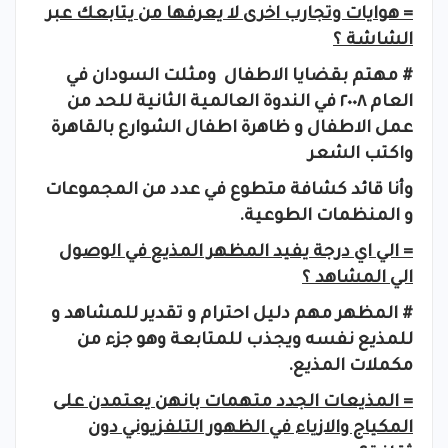
= هوايات وتجارب اخرى لا يعرفها من يتابعك عبر
الشاشة ؟
# مهتم بقضايا الاطفال ومثلت السودان في
العام ٢٠٠٨ في الندوة العالمية الثانية للحد من
عمل الاطفال و ظاهرة اطفال الشوارع بالقاهرة
واكتب الشعر
وأنا قائد كشافة متطوع في عدد من المجموعات
و المنظمات الطوعية.
= الي اي درجة يفيد المظهر المذيع في الوصول
الي المشاهد ؟
# المظهر مهم دليل احترام و تقدير للمشاهد و
للمذيع نفسه ويجذب للمتابعة وهو جزء من
مكملات المذيع.
= المذيعات الجدد متهمات بانهن يعتمدن على
المكياج والازياء في الظهور التلفزيوني دون