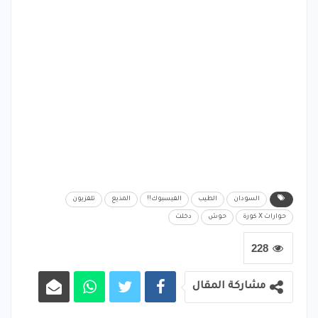
السودان
الطيب
الفيسبوك!!
المذيع
تلفزيون
حوارات X كورة
حوش
دخلت
228
مشاركة المقال