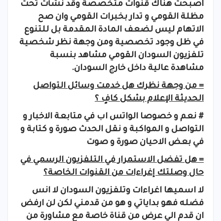
اصبحت هناك قنوات متخصصة وقد نشأت تحت
مظلة القومي و تدار بخبرات القومي وان صح
الاتهام ليس لضعف المادة المقدمة بل للتنوع
في ظل وجود تخصصية ومن وجهة نظر شخصية
تلفزيون السودان القومي مشاهد بنسبة
مشاهدة عالية داخل خارج السودان.
= من وجهة نظرك هل خدمت وسائل التواصل
الحديثة الإعلام بشكل كافٍ ؟
# نعم و خصوصا الواتس اب في متابعة الاخبار و
التواصل و المواكبة و نقل الحدث صورة و كتابة و
في بعض الاحيان صورة و صوت
= هل تفضل الاستمرار في التلفزيون الرسمي في
حال وصلتك إغراءات من القنوات الخاصة؟
لا اسميها اغراءات وتلفزيون السودان لا انس
فضله فهو بداياتي و هو من قدمني لكن لن ارفض
ان قدم الي عرض من قناة خاصة مع مشاورة من