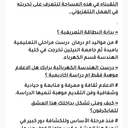
التقيناه في هذه المساحة لنتعرف على تجربته
في العمل التلفزيوني .
= بداية البطاقة التعريفية ؟
# من مواليد ام درمان درست مراحلي التعليمية
بامبدة ثم جامعة النيلين تخرجت في كلية
الهندسة قسم الكهرباء.
= درست الهندسة الكهربائية برايك هل الاعلام
موهبة فقط ام دراسة اكاديمية ؟
# الاعلام ثقافة و معرفة و متابعة و حيادية
وشفافية وفن التقديم موهبة تنميها الدراسة.
= كيف ومتى تشكل بداخلك هذا العشق
للمايكرفون؟
# منذ مرحلة الأساس وللكشافة دور كبير في