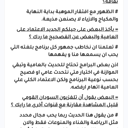
ثقافة؟
# الظهور مع افتقار الموهبة بداية النهاية
والمكياج والازياء لا يصنعن مذيعة.
= يأخذ البعض على جيلكم الجديد الاعتماد على
العامية والبعض عن الفصحيح ما ردك ؟
# تعلمنا ان نخاطب جمهور كل برنامج بلغته التي
يحب ان يسمعها منا و يفهمها
اذن بعض البرامج تحتاج للحديث بالعامية وتبقي
الموازنة في اختيار متي نتحدث عامي او فصيح
بحسب نوعية البرنامج ولكن الاعتماد الكلي علي
العامية اتهام ارفضه.
= البعض يقول أن تلفزيون السودان القومي
قليل المشاهدة مقارنة مع قنوات أخرى ما رايك ؟
# من يقول هذا الحديث ربما يحب مجال محدد
مثل الرياضة والغناء والمنوعات فقط والان