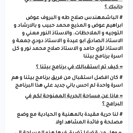
جانبك ؟
# الباشمهندس صلاح طه و البروف عوض
ابراهيم عوض و المذيع محمد حبيب و بالارشاد و
التوجيه و الملاحظات. والاستاذ النور معني و
الاستاذ الصادق ابو عيدة و الاستاذ دودي جمعة و
الاستاذ لؤي حامد و الاستاذ صلاح محمد نور و كل
اسرة برنامج بيتنا
= كيف تم استقبالك في برنامج بيتنا ؟
# كان افضل استقبال من فريق برنامج بيتنا و هم
اسرة واحدة لم احس باني جديد علي هذا البرنامج
= ماذا عن مساحة الحرية الممنوحة لكم في
البرامج ؟
# لنا حرية مقيدة بالمهنية و الحيادية مع وضع
مصلحة و فائدة المشاهد اولا