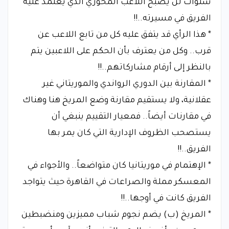
سنوات لن يصبح اللاعب المحوري الذي يعتمد عليه
الفريق في مسيرته..!!
* هذا الرأي قد يتفق عليه كل من تابع اللاعب عن
قرب.. وكل من يعترف بأن الحكم على اللاعبين يتم
بالنظر إلى أرقام مشاركاتهم..!!
* المقارنة بين الدوري الرواندي والموريتاني غير
عقلانية، ولا يستقيم مقارنة وضع المريخ هنا وهناك
في مقارنات أيضاً.. فمعيار التقييم ينبغي أن
يستصحب الظروف الإدارية التي كان يمر بها
الفريق..!!
* الإهتمام في موريتانيا كان متواضعاً.. والأجواء في
المعسكر مملة والصراعات في القاهرة حيث يتواجد
الفريق كانت في أوجها..!!
* المريخ (ب) يضم نجوم شباب مميزين ومنضبطين