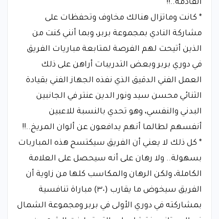
القادمة..!!
* كانت وماتزال هنالك مخاوف وتحفظات على
مشاركة النادي بمجموعة بربر، وبما أنني كنت من
الذين أتيحت لهم الفرصة لمتابعة مباريات الفريق
في دوري بربر وبعض التدريبات أراهن على ذلك
العمل الفني الدقيق الذي نفذه الجهاز الفني بقيادة
الثنائي محسن سيد ونور الدين عنتر في الجانبين
البدني والنفسي، وهو تحدي بالنسبة للاعبين
أنفسهم لطالما أنهم يدافعون عن ألوان المريخ..!!
* كل ذلك لا يعني أن الفريق سيكتسح هذه المباربات
بسهولة.. ولا رهان على أنه سيحصل على العلامة
الكاملة، ولكن الرهان والمكاسب كلها من زاوية أن
الفريق سيخوض ما يقارب (٣٠) مباراة تنافسية
بمشاركته في دوري الأولى في بربر ومجموعة الشمال