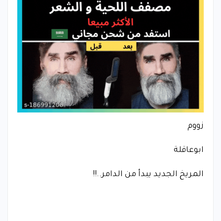
زووم
ابوعاقلة
المريخ الجديد يبدأ من الدامر..!!