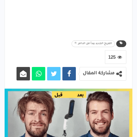
المريخ الجديد يبدأ من الدامر..!!
125
مشاركة المقال