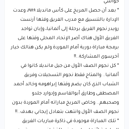
حواشي
* بعد أن حصل المريخ على كأس مانديلا ١٩٨٩، وعدت
الإدارة بالتنسيق مع مدرب الفريق وقتها آرنست
رويدر نجوم الفريق برحلة إلى ألمانيا، وإبان تواجد
الفريق الأول هناك أصر الإتحاد المحلي وقتها على
برمجة مباراة دورية أمام الموردة ولم يكن هنالك خيار
آخرسوى المشاركة..!!
* كل نجوم الصف الأول من جيل مانديلا كانوا في
ألمانيا.. والمتاح فقط نجوم التسجيلات وفريق
الشباب الذي كان يضم وقتها إبراهومه وخالد أحمد
المصطفى وطارق أبوالقاسم وإدوارد جلدو
وصحبهم.. وخاض المريخ مباراته أمام الموردة بدون
نجوم الصف الأول وانتهت بتعادل إيجابي بهدف..!!
* تلك المباراة موجودة في ذاكرة مباريات الفريق