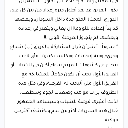
في الممتاز، وبفترة إعداده التي تجاوزت الشهرين
يكون الفريق قد نفذ أطول فترة إعداد من بين كل فرق
الدوري الممتاز المتواجدة داخل السودان، وبعضها
قد بدأ إعداده للتو ومازال يعاني ويتعثر في إعداده
وبعضها لم يتجاوز المرحلة الأولى..!!
* عموماً.. أعتبر أن قرار المشاركة بالفريق (ب) شجاع
وجريء وفيه إيجابيات ومكاسب كبيرة.. فأي لاعب
يبصم في كشوفات المريخ سواء أكان في الشباب أو
الفريق الأول يجب أن يكون مؤهلاً للمشاركة مع
الفريق الأول متى أتيحت له الفرصة، وفي مثل هذه
الظروف برزت مواهب وصعدت نجوم وسطعت..
لذلك أعتبرها فرصة للشباب وسيشاهد الجمهور
خلال هذه المباريات أكثر من نجم ونكتشف أكثر من
موهبة.