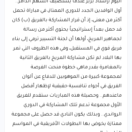
اليوم بإستاد بربر عندما يستضيف السهم الدامر..
أول الوافدين الجدد للدوري الممتاز، في مباراة تحمل
أكثر من معنى، إذ أن قرار المشاركة بالفريق (ب) كان
قد حمل بعداً إستراتيجياً يحتوي أكثر من رسالة
لجماهير المريخ، أولها أن لجنة التسيير ترمي إلى بناء
فريق قوي في المستقبل، وفي هذه الظروف التي تمر
بها البلاد لم تكن مشاركة المريخ بالفريق الثانية
بالمغامرة بقدر ماهي خطوة منحت الفرصة
لمجموعة كبيرة من الموهوبين للدفاع عن ألوان
الفريق في أجواء تنافسية حقيقية لإظهار أفضل
ماعندهم.. وحصيلة هذه المباريات ستقدم للفريق
الأول مجموعة تدعم تلك المشاركة في الدوري
الرواندي.. وبذلك يكون النادي قد حصل على مجموعة
ممتازة يخوض بها البطولات الأفريقية في المواسم