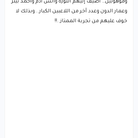
وموهوبين… أضيف إليهم التوزه وأنس آدم وأحمد بيتر
وعمار الدون وعدد آخر من اللاعبين الكبار.. وبذلك لا
خوف عليهم من تجربة الممتاز..!!