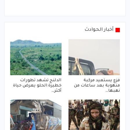
أخبار الحوادث
فزع يستعيد مركبة
الدلنج تشهد تطورات
منهوبة بعد ساعات من
خطيرة:الحلو يعرض حياة
نهبها…
أكثر…