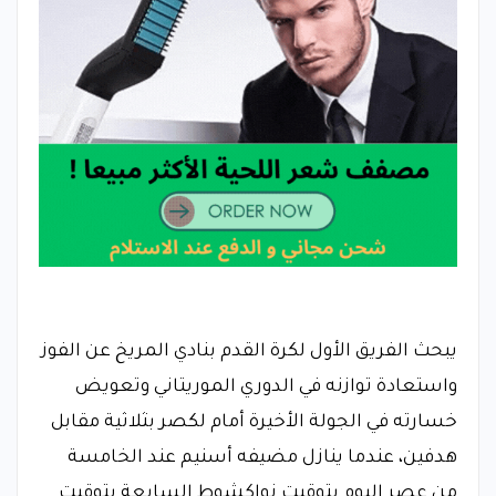
يبحث الفريق الأول لكرة القدم بنادي المريخ عن الفوز
واستعادة توازنه في الدوري الموريتاني وتعويض
خسارته في الجولة الأخيرة أمام لكصر بثلاثية مقابل
هدفين، عندما ينازل مضيفه أسنيم عند الخامسة
من عصر اليوم بتوقيت نواكشوط السابعة بتوقيت