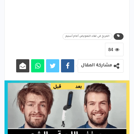
المريخ في لقاء التعويض أمام أسنيم
84
مشاركة المقال