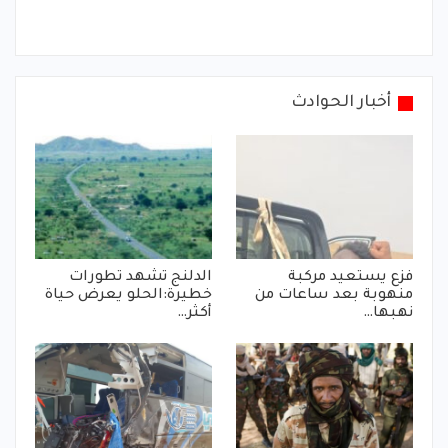
أخبار الحوادث
فزع يستعيد مركبة
الدلنج تشهد تطورات
منهوبة بعد ساعات من
خطيرة:الحلو يعرض حياة
نهبها…
أكثر…