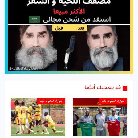
قد يعجبك أيضا
كورة سودانية
كورة سودانية