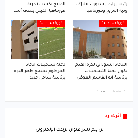
رئیس رایون سبورت يشرّف
المريخ يكسب تجربة
ودية المريخ وقورماهيا
قورماهيا الكيني بهدف أسد
كورة سودانية
كورة سودانية
الاتحاد السوداني لكرة القدم
لجنة تسجيلات اتحاد
يكون لجنة التسجيلات
الخرطوم تجتمع ظهر اليوم
برئاسة ابو القاسم العوض
برئاسة سامي جديد
السابق
التالي
اترك رد
لن يتم نشر عنوان بريدك الإلكتروني.